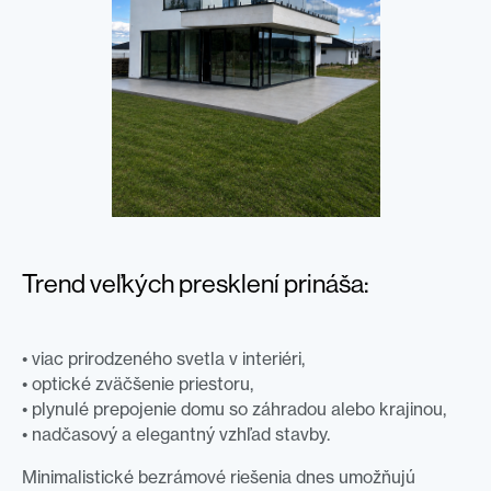
Trend veľkých presklení prináša:
• viac prirodzeného svetla v interiéri,
• optické zväčšenie priestoru,
• plynulé prepojenie domu so záhradou alebo krajinou,
• nadčasový a elegantný vzhľad stavby.
Minimalistické bezrámové riešenia dnes umožňujú