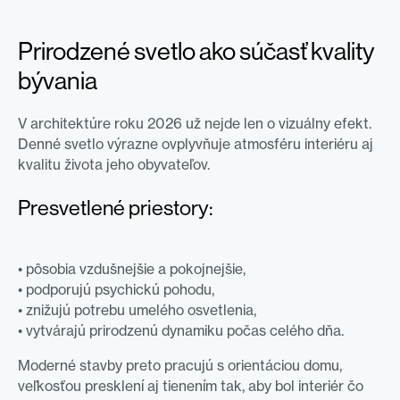
Prirodzené svetlo ako súčasť kvality
bývania
V architektúre roku 2026 už nejde len o vizuálny efekt.
Denné svetlo výrazne ovplyvňuje atmosféru interiéru aj
kvalitu života jeho obyvateľov.
Presvetlené priestory:
• pôsobia vzdušnejšie a pokojnejšie,
• podporujú psychickú pohodu,
• znižujú potrebu umelého osvetlenia,
• vytvárajú prirodzenú dynamiku počas celého dňa.
Moderné stavby preto pracujú s orientáciou domu,
veľkosťou presklení aj tienením tak, aby bol interiér čo