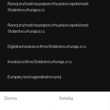
Rozvoj zručností na podporu trhu práce v spoločnosti
Stolárstvo u Kunaja s.r.o.
Rozvoj zručností na podporu trhu práce v spoločnosti
Stolárstvo u Kunaja s.r.o.
Digitálna inovácia vo firme Stolárstvo u Kunaja, s.r.o.
Inovácia vo firme Stolárstvo u Kunaja, s.r.o.
Európsky fond regionálneho rozvoj
Domov
Katalóg