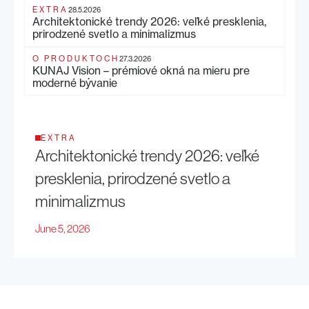
EXTRA
28.5.2026
Architektonické trendy 2026: veľké presklenia,
prirodzené svetlo a minimalizmus
O PRODUKTOCH
27.3.2026
KUNAJ Vision – prémiové okná na mieru pre
moderné bývanie
EXTRA
Architektonické trendy 2026: veľké
presklenia, prirodzené svetlo a
minimalizmus
June 5, 2026