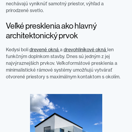
nechávajú vyniknúť samotný priestor, výhľad a
prirodzené svetlo.
Veľké presklenia ako hlavný
architektonický prvok
Kedysi boli
drevené okná
a
drevohliníkové okná
len
funkčným doplnkom stavby. Dnes sú jedným z jej
najvýraznejších prvkov. Veľkoformátové presklenia a
minimalistické rámové systémy umožňujú vytvárať
otvorené priestory s maximálnym kontaktom s okolím.