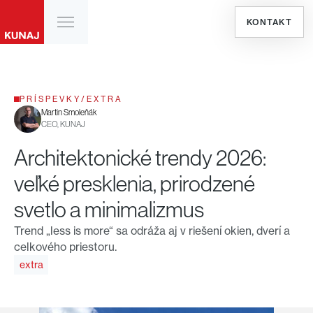
KONTAKT
PRÍSPEVKY
/
EXTRA
Martin Smoleňák
CEO, KUNAJ
Architektonické trendy 2026:
veľké presklenia, prirodzené
svetlo a minimalizmus
Trend „less is more“ sa odráža aj v riešení okien, dverí a
celkového priestoru.
extra