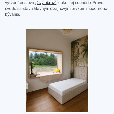
vytvoriť doslova
„živý obraz“
z okolitej scenérie. Práve
svetlo sa stáva hlavným dizajnovým prvkom moderného
bývania.