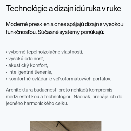
Technológie a dizajn idú ruka v ruke
Moderné presklenia dnes spájajú dizajn s vysokou
funkčnosťou. Súčasné systémy ponúkajú:
• výborné tepelnoizolačné vlastnosti,
• vysokú odolnosť,
• akustický komfort,
• inteligentné tienenie,
• komfortné ovládanie veľkoformátových portálov.
Architektúra budúcnosti preto nehľadá kompromis
medzi estetikou a technológiou. Naopak, prepája ich do
jedného harmonického celku.