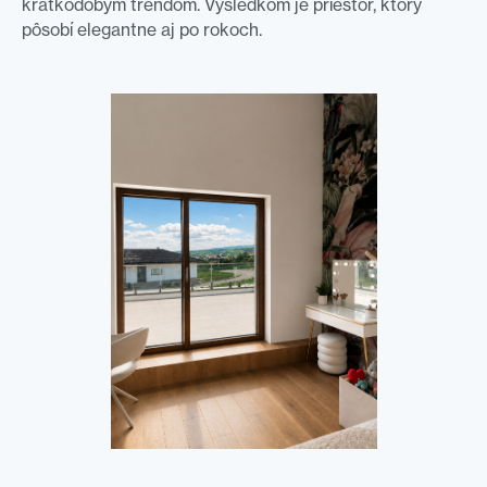
krátkodobým trendom. Výsledkom je priestor, ktorý
pôsobí elegantne aj po rokoch.