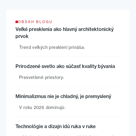
OBSAH BLOGU
Veľké presklenia ako hlavný architektonický
prvok
Trend veľkých presklení prináša:
Prirodzené svetlo ako súčasť kvality bývania
Presvetlené priestory:
Minimalizmus nie je chladný, je premyslený
V roku 2026 dominujú:
Technológie a dizajn idú ruka v ruke