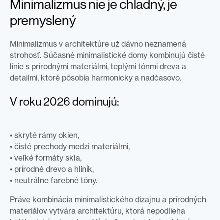
Minimalizmus nie je chladný, je
premyslený
Minimalizmus v architektúre už dávno neznamená
strohosť. Súčasné minimalistické domy kombinujú čisté
línie s prírodnými materiálmi, teplými tónmi dreva a
detailmi, ktoré pôsobia harmonicky a nadčasovo.
V roku 2026 dominujú:
• skryté rámy okien,
• čisté prechody medzi materiálmi,
• veľké formáty skla,
• prírodné drevo a hliník,
• neutrálne farebné tóny.
Práve kombinácia minimalistického dizajnu a prírodných
materiálov vytvára architektúru, ktorá nepodlieha