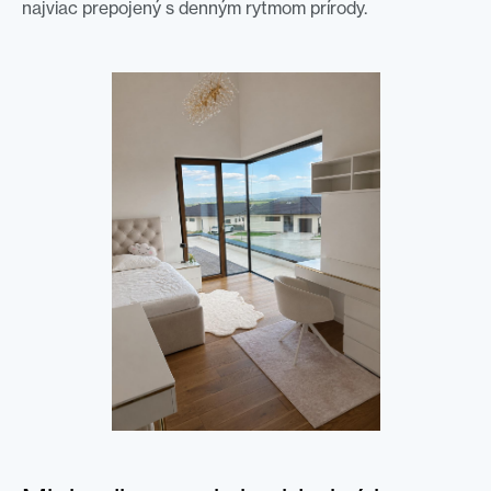
najviac prepojený s denným rytmom prírody.