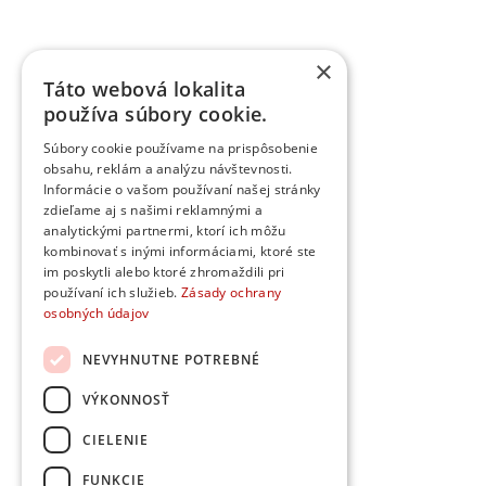
×
Táto webová lokalita
používa súbory cookie.
Súbory cookie používame na prispôsobenie
obsahu, reklám a analýzu návštevnosti.
Informácie o vašom používaní našej stránky
zdieľame aj s našimi reklamnými a
analytickými partnermi, ktorí ich môžu
kombinovať s inými informáciami, ktoré ste
im poskytli alebo ktoré zhromaždili pri
používaní ich služieb.
Zásady ochrany
osobných údajov
NEVYHNUTNE POTREBNÉ
VÝKONNOSŤ
CIELENIE
FUNKCIE