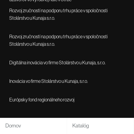
Rozvoj zručností na podporu trhu práce v spoločnosti
Stolárstvo u Kunaja s.r.o.
Rozvoj zručností na podporu trhu práce v spoločnosti
Stolárstvo u Kunaja s.r.o.
Digitálna inovácia vo firme Stolárstvo u Kunaja, s.r.o.
Inovácia vo firme Stolárstvo u Kunaja, s.r.o.
Európsky fond regionálneho rozvoj
Domov
Katalóg