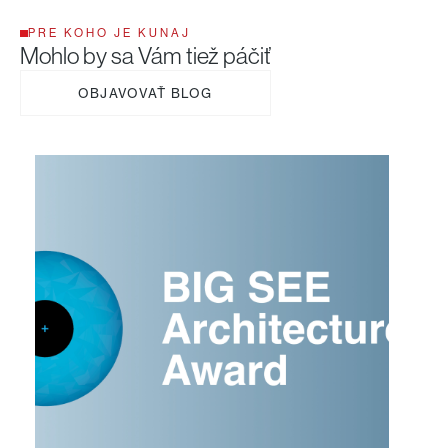
PRE KOHO JE KUNAJ
Mohlo by sa Vám tiež páčiť
OBJAVOVAŤ BLOG