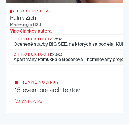
AUTOR PRÍSPEVKU
Patrik Zich
Marketing a B2B
Viac článkov autora
O PRODUKTOCH
20.7.2026
Ocenené stavby BIG SEE, na ktorých sa podieľal KUNA
O PRODUKTOCH
17.4.2026
Apartmány Pamukkale Bešeňová - nominovaný projekt 
FIREMNÉ NOVINKY
15. event pre architektov
March 12, 2026