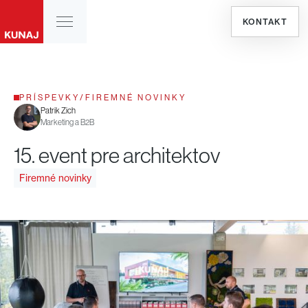
KONTAKT
PRÍSPEVKY
/
FIREMNÉ NOVINKY
Patrik Zich
Marketing a B2B
15. event pre architektov
Firemné novinky