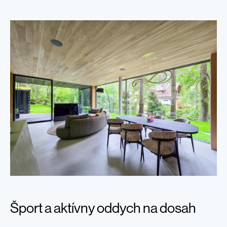
Šport a aktívny oddych na dosah