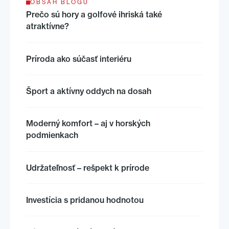
OBSAH BLOGU
Prečo sú hory a golfové ihriská také
atraktívne?
Príroda ako súčasť interiéru
Šport a aktívny oddych na dosah
Moderný komfort – aj v horských
podmienkach
Udržateľnosť – rešpekt k prírode
Investícia s pridanou hodnotou