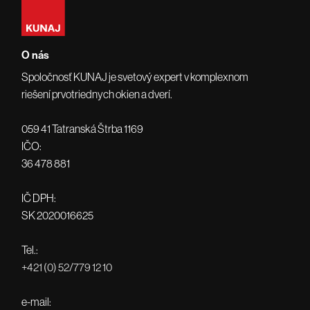
O nás
Spoločnosť KUNAJ je svetový expert v komplexnom
riešení prvotriednych okien a dverí.
059 41 Tatranská Štrba 1169
IČO:
36 478 881
IČ DPH:
SK 2020016625
Tel.:
+421 (0) 52/779 12 10
e-mail: