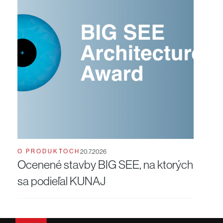
O PRODUKTOCH
20.7.2026
Ocenené stavby BIG SEE, na ktorých
sa podieľal KUNAJ