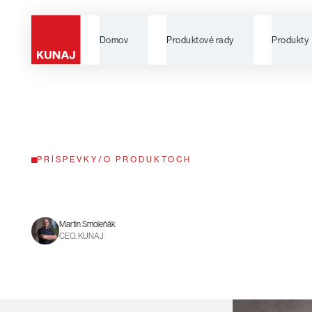
Domov
Produktové rady
Produkty
PRÍSPEVKY
/
O PRODUKTOCH
Martin Smoleňák
CEO, KUNAJ