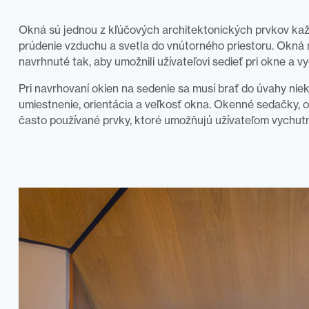
Okná sú jednou z kľúčových architektonických prvkov ka
prúdenie vzduchu a svetla do vnútorného priestoru. Okná 
navrhnuté tak, aby umožnili užívateľovi sedieť pri okne a vy
Pri navrhovaní okien na sedenie sa musí brať do úvahy nie
umiestnenie, orientácia a veľkosť okna. Okenné sedačky, 
často používané prvky, ktoré umožňujú užívateľom vychutn