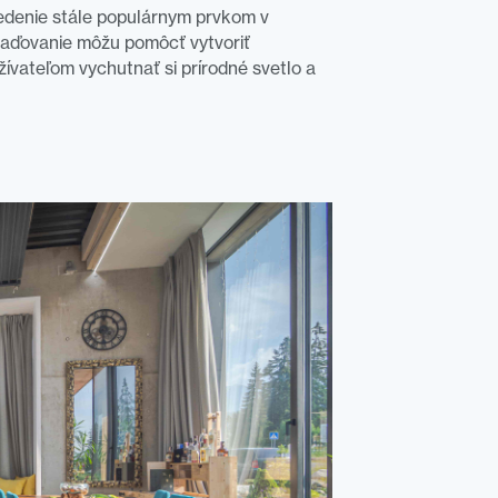
edenie stále populárnym prvkom v
riaďovanie môžu pomôcť vytvoriť
žívateľom vychutnať si prírodné svetlo a