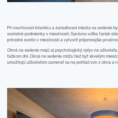
Pri navrhovaní interiéru a zariaďovaní miesta na sedenie by
svetelné podmienky v miestnosti. Správna voľba farieb st
prírodné svetlo v miestnosti a vytvoriť príjemnejšie prostred
Okná na sedenie majú aj psychologický vplyv na užívateľa
ťažkom dni. Okná na sedenie môžu tiež byť skvelým miesto
umožňujú užívateľom zamerať sa na pohľad von z okna a n