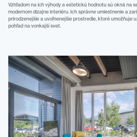
Vzhľadom na ich výhody a estetickú hodnotu sú okná na s
modernom dizajne interiéru. Ich správne umiestnenie a za
prirodzenejšie a uvoľnenejšie prostredie, ktoré umožňuje u
pohľad na vonkajší svet.