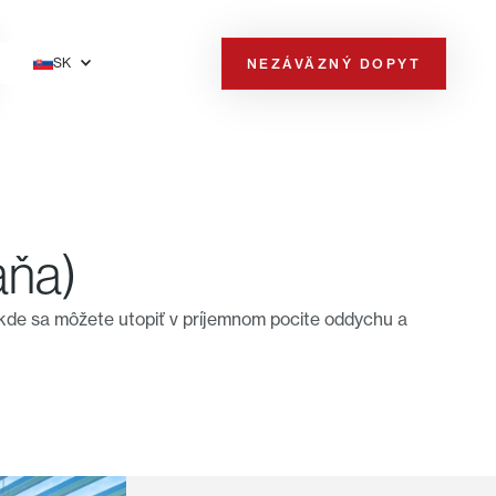
SK
NEZÁVÄZNÝ DOPYT
aňa)
kde sa môžete utopiť v príjemnom pocite oddychu a