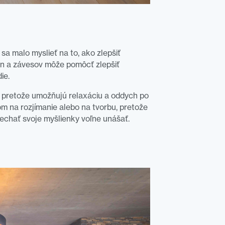
 sa malo myslieť na to, ako zlepšiť
ien a závesov môže pomôcť zlepšiť
ie.
, pretože umožňujú relaxáciu a oddych po
m na rozjímanie alebo na tvorbu, pretože
echať svoje myšlienky voľne unášať.