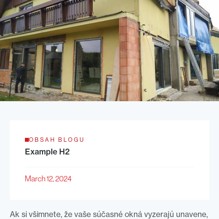
OBSAH BLOGU
Example H2
March 12, 2024
Ak si všimnete, že vaše súčasné okná vyzerajú unavene,