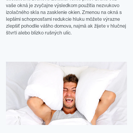
vaše okná je zvyčajne výsledkom použitia nezvukovo
izolačného skla na zasklenie okien. Zmenou na okná s
lepšími schopnosťami redukcie hluku môžete výrazne
zlepšiť pohodlie vášho domova, najmä ak žijete v hlučnej
štvrti alebo blízko rušných ulíc.