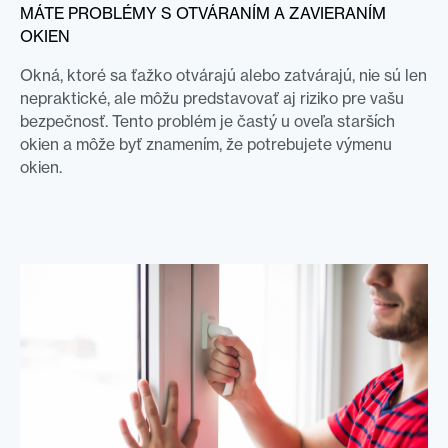
MÁTE PROBLÉMY S OTVÁRANÍM A ZAVIERANÍM
OKIEN
Okná, ktoré sa ťažko otvárajú alebo zatvárajú, nie sú len
nepraktické, ale môžu predstavovať aj riziko pre vašu
bezpečnosť. Tento problém je častý u oveľa starších
okien a môže byť znamením, že potrebujete výmenu
okien.