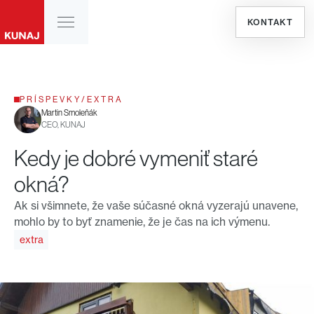
KONTAKT
PRÍSPEVKY
/
EXTRA
Martin Smoleňák
CEO, KUNAJ
Kedy je dobré vymeniť staré
okná?
Ak si všimnete, že vaše súčasné okná vyzerajú unavene,
mohlo by to byť znamenie, že je čas na ich výmenu.
extra