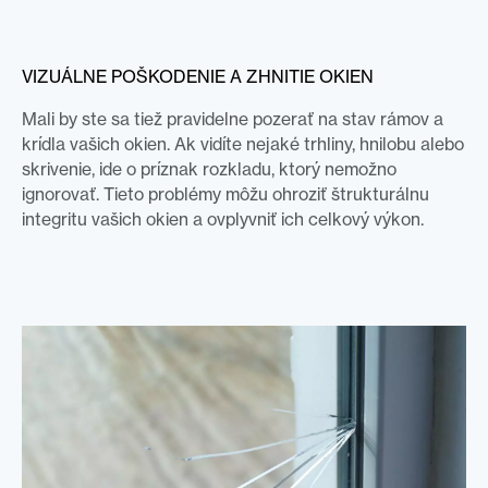
VIZUÁLNE POŠKODENIE A ZHNITIE OKIEN
Mali by ste sa tiež pravidelne pozerať na stav rámov a
krídla vašich okien. Ak vidíte nejaké trhliny, hnilobu alebo
skrivenie, ide o príznak rozkladu, ktorý nemožno
ignorovať. Tieto problémy môžu ohroziť štrukturálnu
integritu vašich okien a ovplyvniť ich celkový výkon.