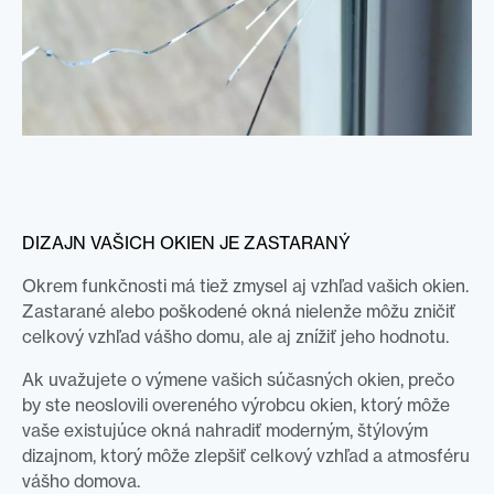
DIZAJN VAŠICH OKIEN JE ZASTARANÝ
Okrem funkčnosti má tiež zmysel aj vzhľad vašich okien.
Zastarané alebo poškodené okná nielenže môžu zničiť
celkový vzhľad vášho domu, ale aj znížiť jeho hodnotu.
Ak uvažujete o výmene vašich súčasných okien, prečo
by ste neoslovili overeného výrobcu okien, ktorý môže
vaše existujúce okná nahradiť moderným, štýlovým
dizajnom, ktorý môže zlepšiť celkový vzhľad a atmosféru
vášho domova.