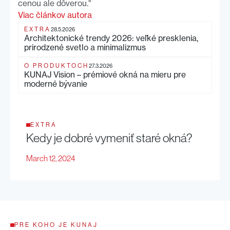
cenou ale dôverou."
Viac článkov autora
EXTRA
28.5.2026
Architektonické trendy 2026: veľké presklenia,
prirodzené svetlo a minimalizmus
O PRODUKTOCH
27.3.2026
KUNAJ Vision – prémiové okná na mieru pre
moderné bývanie
EXTRA
Kedy je dobré vymeniť staré okná?
March 12, 2024
PRE KOHO JE KUNAJ