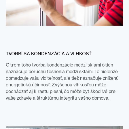
TVORBÍ SA KONDENZÁCIA A VLHKOSŤ
Okrem toho tvorba kondenzácie medzi sklami okien
naznačuje poruchu tesnenia medzi sklami. To nielenže
obmedzuje vašu viditeľnosť, ale tiež naznačuje zníženú
energetickú účinnosť. Zvýšenou vlhkosťou môže
dochádzať aj k rastu plesní, čo môže byť škodlivé pre
vaše zdravie a štruktúrnu integritu vášho domova.