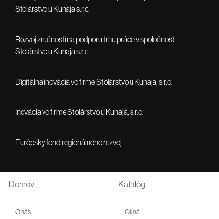
Stolárstvo u Kunaja s.r.o.
Rozvoj zručností na podporu trhu práce v spoločnosti
Stolárstvo u Kunaja s.r.o.
Digitálna inovácia vo firme Stolárstvo u Kunaja, s.r.o.
Inovácia vo firme Stolárstvo u Kunaja, s.r.o.
Európsky fond regionálneho rozvoj
Domov
Katalóg
O nás
Okná