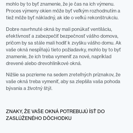
mohlo by to byť znamenie, že je čas na ich výmenu.
Proces výmeny okien môže byť veľkým rozhodnutím a
tiež môže byť nákladný, ak ide o veľkú rekonštrukciu.
Dobre navrhnuté okná by mali ponúkať ventiláciu,
efektívnosť a zabezpečiť bezpečnosť vášho domova,
pričom by sa stále mali hodiť k zvyšku vášho domu. Ak
vaše okná nespĺňajú tieto požiadavky, mohlo by to byť
znamenie, že ich treba vymeniť za nové, napríklad
drevené alebo drevohliníkové okná.
Nižšie sa pozrieme na sedem zreteľných príznakov, že
vaše okná treba vymeniť, aby sa zlepšila vaša pohoda
bývania a životný štýl.
ZNAKY, ŽE VAŠE OKNÁ POTREBUJÚ ÍSŤ DO
ZASLÚŽENÉHO DÔCHODKU