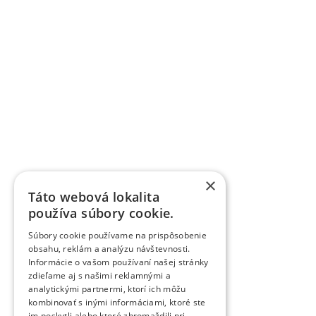
×
Táto webová lokalita
používa súbory cookie.
Súbory cookie používame na prispôsobenie
obsahu, reklám a analýzu návštevnosti.
Informácie o vašom používaní našej stránky
zdieľame aj s našimi reklamnými a
analytickými partnermi, ktorí ich môžu
kombinovať s inými informáciami, ktoré ste
im poskytli alebo ktoré zhromaždili pri