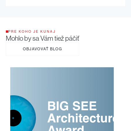
PRE KOHO JE KUNAJ
Mohlo by sa Vám tiež páčiť
OBJAVOVAŤ BLOG