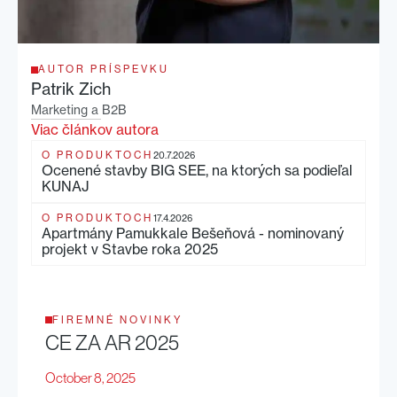
AUTOR PRÍSPEVKU
Patrik Zich
Marketing a B2B
Viac článkov autora
O PRODUKTOCH
20.7.2026
Ocenené stavby BIG SEE, na ktorých sa podieľal
KUNAJ
O PRODUKTOCH
17.4.2026
Apartmány Pamukkale Bešeňová - nominovaný
projekt v Stavbe roka 2025
FIREMNÉ NOVINKY
CE ZA AR 2025
October 8, 2025