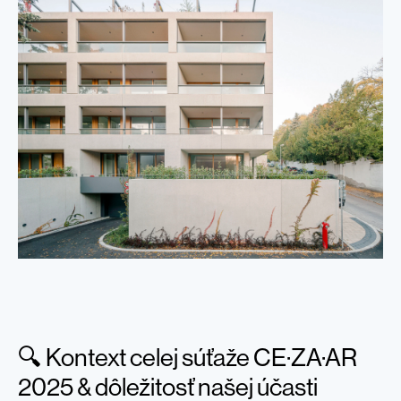
🔍 Kontext celej súťaže CE·ZA·AR
2025 & dôležitosť našej účasti