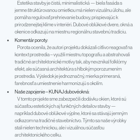
Estetika stavby je čistá, minimalistická — biela fasáda s
jemne štruktúrovanou omietkou má nielen vizuálnu úlohu, ale
pomáha regulovať prehrievanie budovy, prispievajúc k
prirodzenejšej klíme v interiéri. Dubové oblúkové dvere, okná a
okenice odkazujú na miestnu regionálnu stavebnú tradíciu.
Komentár poroty
:
Porota ocenila, že autori projektu dokázali citlivo reagovať na
kontext prostredia – využili miestnu topografiu a abstrahovali
tradičné architektonické motívy tak, aby nevznikal folklórny
efekt, ale súčasná architektúra s hlbokým porozumením
prostredia. Výsledok je jednoznačný, mierka primeraná,
farebnosť a umiestnenie harmonizujú s okolím.
Naše zapojenie – KUNAJ dubovéokná
:
V tomto projekte sme zabezpečili dodávku okien, ktoré sú
súčasťou estetických aj funkčných detailov stavby —
napríklad dubové oblúkové výplne, ktoré sa stávajú jemným
odkazom na tradičné stavebníctvo. Týmto sa naše výrobky
stali nielen technickou, ale i vizuálnou súčasťou
architektonického celku.