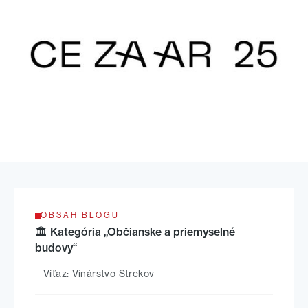
OBSAH BLOGU
🏛 Kategória „Občianske a priemyselné
budovy“
Víťaz: Vinárstvo Strekov