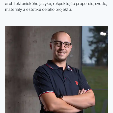
architektonického jazyka, rešpektujúc proporcie, svetlo,
materiály a estetiku celého projektu.