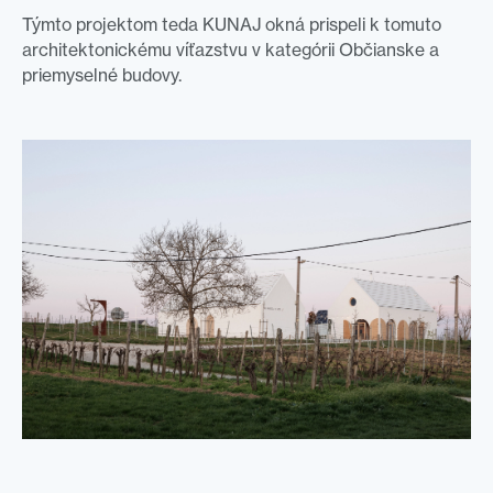
Týmto projektom teda KUNAJ okná prispeli k tomuto
architektonickému víťazstvu v kategórii Občianske a
priemyselné budovy.