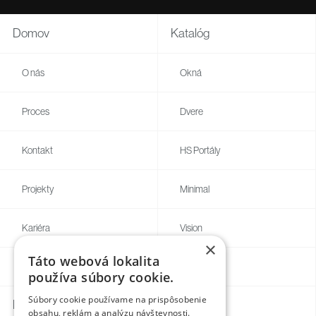
Domov
Katalóg
O nás
Okná
Proces
Dvere
Kontakt
HS Portály
Projekty
Minimal
Kariéra
Vision
×
Táto webová lokalita
Blog
Individual
používa súbory cookie.
Súbory cookie používame na prispôsobenie
Kontakty
obsahu, reklám a analýzu návštevnosti.