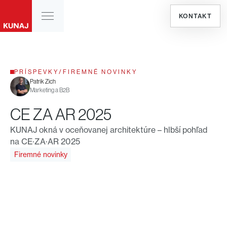
KONTAKT
PRÍSPEVKY
/
FIREMNÉ NOVINKY
Patrik Zich
Marketing a B2B
CE ZA AR 2025
KUNAJ okná v oceňovanej architektúre – hlbší pohľad
na CE·ZA·AR 2025
Firemné novinky