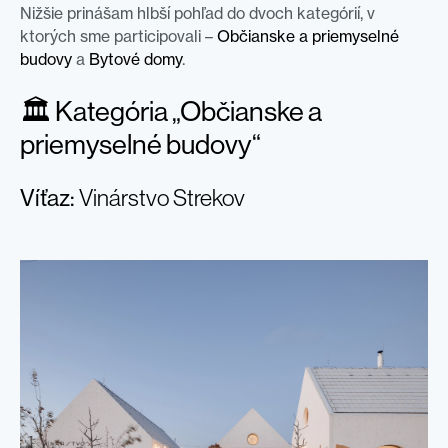
Nižšie prinášam hlbší pohľad do dvoch kategórií, v
ktorých sme participovali –
Občianske a priemyselné
budovy
a
Bytové domy
.
🏛 Kategória „Občianske a
priemyselné budovy“
Víťaz:
Vinárstvo Strekov