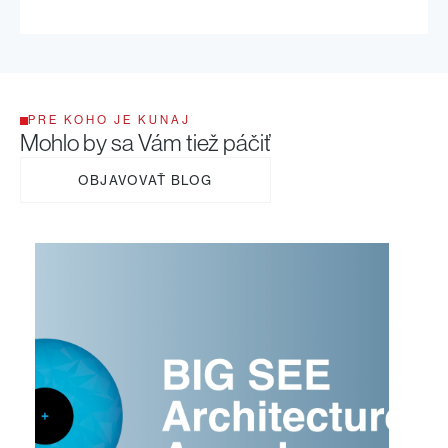
PRE KOHO JE KUNAJ
Mohlo by sa Vám tiež páčiť
OBJAVOVAŤ BLOG