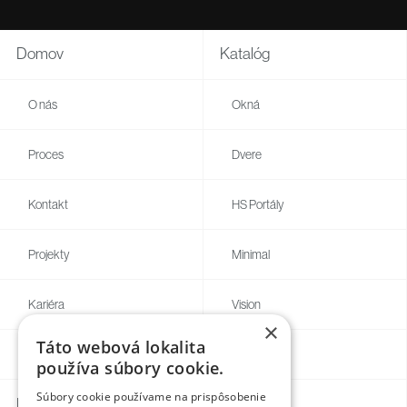
Domov
Katalóg
O nás
Okná
Proces
Dvere
Kontakt
HS Portály
Projekty
Minimal
Kariéra
Vision
×
Táto webová lokalita
Blog
Individual
používa súbory cookie.
Súbory cookie používame na prispôsobenie
Kontakty