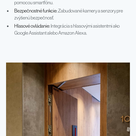
pomocou smartfónu.
Bezpečnostné funkcie:
Zabudované kamery a senzory pre
zvýšenú bezpečnosť.
Hlasové ovládanie:
Integrácia s hlasovými asistentmi ako
Google Assistant alebo Amazon Alexa.