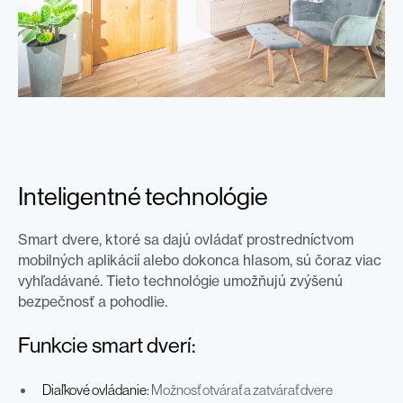
Inteligentné technológie
Smart dvere, ktoré sa dajú ovládať prostredníctvom
mobilných aplikácií alebo dokonca hlasom, sú čoraz viac
vyhľadávané. Tieto technológie umožňujú zvýšenú
bezpečnosť a pohodlie.
Funkcie smart dverí:
Diaľkové ovládanie:
Možnosť otvárať a zatvárať dvere