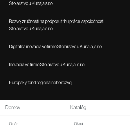
Stolárstvo u Kunaja s.r.o.
Rozvoj zručností na podporu trhu práce v spoločnosti
Stolárstvo u Kunaja s.r.o.
Digitálna inovácia vo firme Stolárstvo u Kunaja, s.r.o.
Inovácia vo firme Stolárstvo u Kunaja, s.r.o.
Európsky fond regionálneho rozvoj
Domov
Katalóg
O nás
Okná