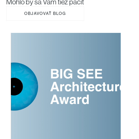
Mohlo by sa Vám tiež páčiť
OBJAVOVAŤ BLOG