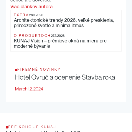
Viac článkov autora
EXTRA
28.5.2026
Architektonické trendy 2026: veľké presklenia,
prirodzené svetlo a minimalizmus
O PRODUKTOCH
27.3.2026
KUNAJ Vision – prémiové okná na mieru pre
moderné bývanie
FIREMNÉ NOVINKY
Hotel Ovruč a ocenenie Stavba roka
March 12, 2024
PRE KOHO JE KUNAJ