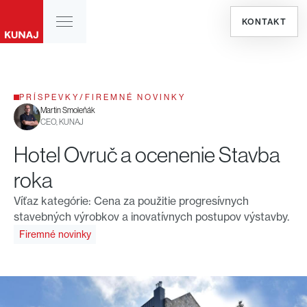
KONTAKT
PRÍSPEVKY
/
FIREMNÉ NOVINKY
Martin Smoleňák
CEO, KUNAJ
Hotel Ovruč a ocenenie Stavba
roka
Víťaz kategórie: Cena za použitie progresívnych
stavebných výrobkov a inovatívnych postupov výstavby.
Firemné novinky