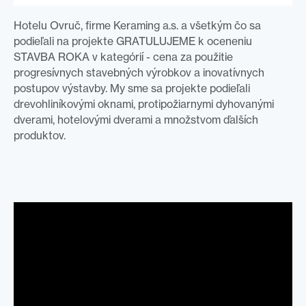
Hotelu Ovruč, firme Keraming a.s. a všetkým čo sa
podieľali na projekte GRATULUJEME k oceneniu
STAVBA ROKA v kategórií - cena za použitie
progresívnych stavebných výrobkov a inovatívnych
postupov výstavby. My sme sa projekte podieľali
drevohliníkovými oknami, protipožiarnymi dyhovanými
dverami, hotelovými dverami a množstvom ďalších
produktov.