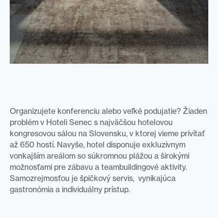
Organizujete konferenciu alebo veľké podujatie? Žiaden
problém v Hoteli Senec s najväčšou hotelovou
kongresovou sálou na Slovensku, v ktorej vieme privítať
až 650 hostí. Navyše, hotel disponuje exkluzívnym
vonkajším areálom so súkromnou plážou a širokými
možnosťami pre zábavu a teambuildingové aktivity.
Samozrejmosťou je špičkový servis, vynikajúca
gastronómia a individuálny prístup.