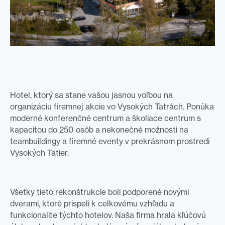
Hotel, ktorý sa stane vašou jasnou voľbou na
organizáciu firemnej akcie vo Vysokých Tatrách. Ponúka
moderné konferenčné centrum a školiace centrum s
kapacitou do 250 osôb a nekonečné možnosti na
teambuildingy a firemné eventy v prekrásnom prostredí
Vysokých Tatier.
Všetky tieto rekonštrukcie boli podporené novými
dverami, ktoré prispeli k celkovému vzhľadu a
funkcionalite týchto hotelov. Naša firma hrala kľúčovú