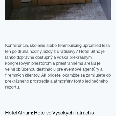
Konferencia, školenie alebo teambuilding uprostred lesa
len poldruha hodiny jazdy z Bratislavy? Hotel Sitno je
ľahko dopravne dostupný a vďaka prekrásnym
kongresovým priestorom a priestrannému areálu je
veľmi obľúbenou destináciu pre eventové agentúry a
firemných klientov. Ak prídete, okamžite sa zamilujete do
prekrásneho prostredia a atmosféry tohto jedinečného
rezortu.
Hotel Atrium: Hotel vo Vysokých Tatrách s