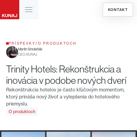
KONTAKT
PRÍSPEVKY
/
O PRODUKTOCH
Martin Smoleňák
CEO, KUNAJ
Trinity Hotels: Rekonštrukcia a
inovácia v podobe nových dverí
Rekonštrukcia hotelov je často kľúčovým momentom,
ktorý prináša nový život a vylepšenia do hotelového
priemyslu.
O produktoch