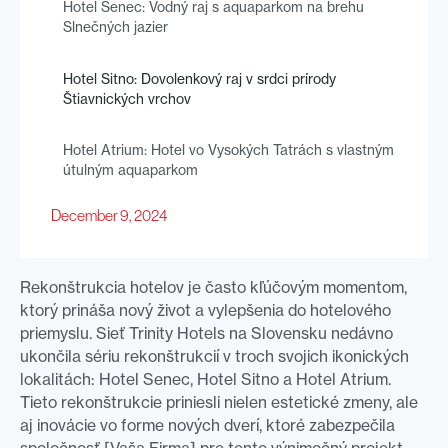
Hotel Senec: Vodný raj s aquaparkom na brehu
Slnečných jazier
Hotel Sitno: Dovolenkový raj v srdci prírody
Štiavnických vrchov
Hotel Atrium: Hotel vo Vysokých Tatrách s vlastným
útulným aquaparkom
December 9, 2024
Rekonštrukcia hotelov je často kľúčovým momentom,
ktorý prináša nový život a vylepšenia do hotelového
priemyslu. Sieť Trinity Hotels na Slovensku nedávno
ukončila sériu rekonštrukcií v troch svojich ikonických
lokalitách: Hotel Senec, Hotel Sitno a Hotel Atrium.
Tieto rekonštrukcie priniesli nielen estetické zmeny, ale
aj inovácie vo forme nových dverí, ktoré zabezpečila