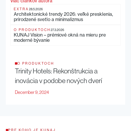
Viac článkov autora
EXTRA
28.5.2026
Architektonické trendy 2026: veľké presklenia,
prirodzené svetlo a minimalizmus
O PRODUKTOCH
27.3.2026
KUNAJ Vision – prémiové okná na mieru pre
moderné bývanie
O PRODUKTOCH
Trinity Hotels: Rekonštrukcia a
inovácia v podobe nových dverí
December 9, 2024
PRE KOHO JE KUNAJ