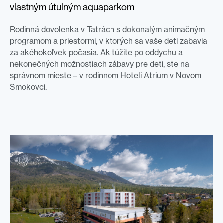
vlastným útulným aquaparkom
Rodinná dovolenka v Tatrách s dokonalým animačným
programom a priestormi, v ktorých sa vaše deti zabavia
za akéhokoľvek počasia. Ak túžite po oddychu a
nekonečných možnostiach zábavy pre deti, ste na
správnom mieste – v rodinnom Hoteli Atrium v Novom
Smokovci.