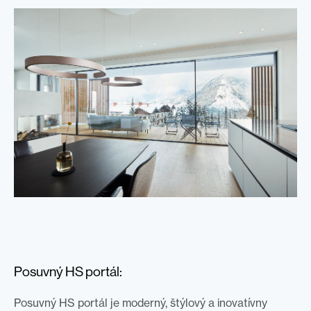
Posuvný HS portál:
Posuvný HS portál je moderný, štýlový a inovatívny