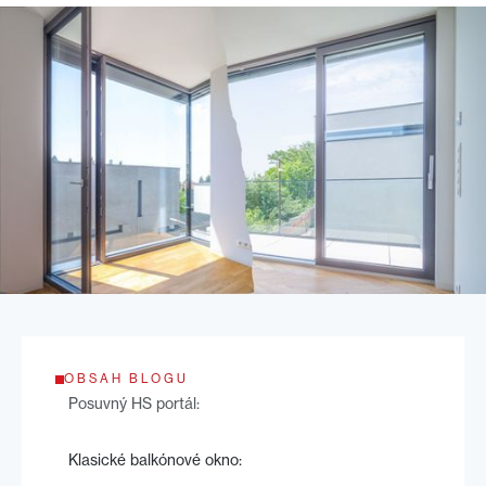
OBSAH BLOGU
Posuvný HS portál:
Klasické balkónové okno: