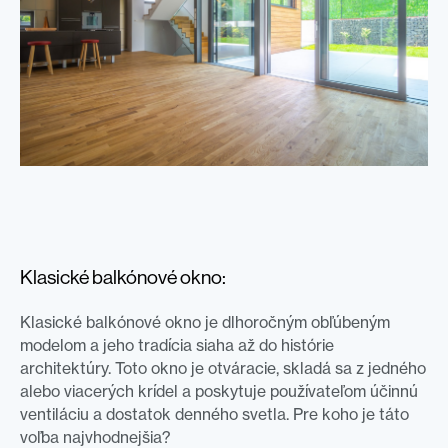
Klasické balkónové okno:
Klasické balkónové okno je dlhoročným obľúbeným
modelom a jeho tradícia siaha až do histórie
architektúry. Toto okno je otváracie, skladá sa z jedného
alebo viacerých krídel a poskytuje používateľom účinnú
ventiláciu a dostatok denného svetla. Pre koho je táto
voľba najvhodnejšia?