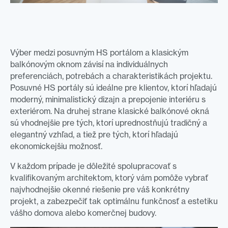
Výber medzi posuvným HS portálom a klasickým
balkónovým oknom závisí na individuálnych
preferenciách, potrebách a charakteristikách projektu.
Posuvné HS portály sú ideálne pre klientov, ktorí hľadajú
moderný, minimalistický dizajn a prepojenie interiéru s
exteriérom. Na druhej strane klasické balkónové okná
sú vhodnejšie pre tých, ktorí uprednostňujú tradičný a
elegantný vzhľad, a tiež pre tých, ktorí hľadajú
ekonomickejšiu možnosť.
V každom prípade je dôležité spolupracovať s
kvalifikovaným architektom, ktorý vám pomôže vybrať
najvhodnejšie okenné riešenie pre váš konkrétny
projekt, a zabezpečiť tak optimálnu funkčnosť a estetiku
vášho domova alebo komerčnej budovy.