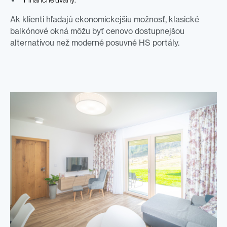
Ak klienti hľadajú ekonomickejšiu možnosť, klasické
balkónové okná môžu byť cenovo dostupnejšou
alternatívou než moderné posuvné HS portály.