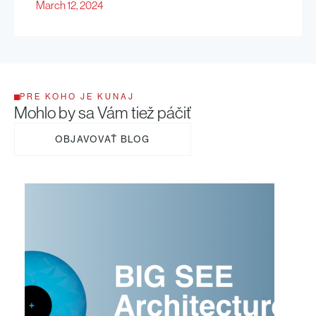
March 12, 2024
PRE KOHO JE KUNAJ
Mohlo by sa Vám tiež páčiť
OBJAVOVAŤ BLOG