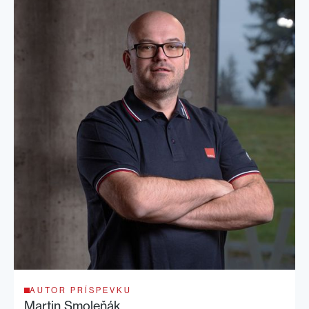
AUTOR PRÍSPEVKU
Martin Smoleňák