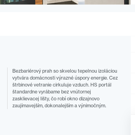
Bezbariérový prah so skvelou tepelnou izoláciou
vytvára domácnosti výrazné úspory energie. Cez
štrbinové vetranie cirkuluje vzduch. HS portál
štandardne vyrábame bez vnútornej
zasklievacej lišty, čo robí okno dizajnovo
zaujímavejším, dokonalejším a výnimočným.