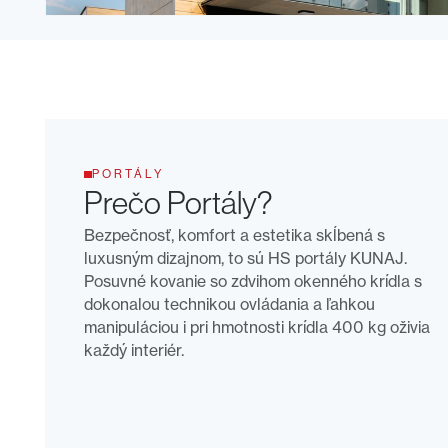
PORTÁLY
Prečo
Portály
?
Bezpečnosť, komfort a estetika skĺbená s
luxusným dizajnom, to sú HS portály KUNAJ.
Posuvné kovanie so zdvihom okenného krídla s
dokonalou technikou ovládania a ľahkou
manipuláciou i pri hmotnosti krídla 400 kg oživia
každý interiér.