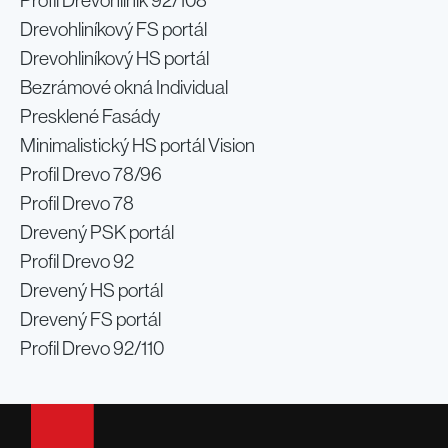
Profil Drevohliník 92/108
Drevohliníkový FS portál
Drevohliníkový HS portál
Bezrámové okná Individual
Presklené Fasády
Minimalistický HS portál Vision
Profil Drevo 78/96
Profil Drevo 78
Drevený PSK portál
Profil Drevo 92
Drevený HS portál
Drevený FS portál
Profil Drevo 92/110