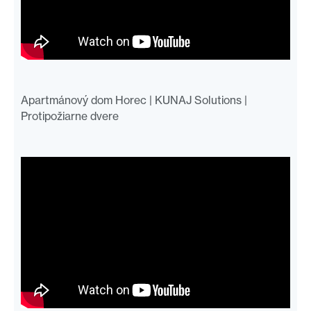
Apartmánový dom Horec | KUNAJ Solutions |
Protipožiarne dvere