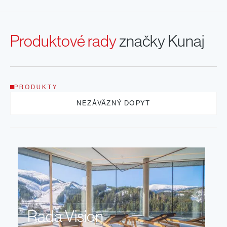
Produktové rady
značky Kunaj
PRODUKTY
NEZÁVÄZNÝ DOPYT
Rada Vision