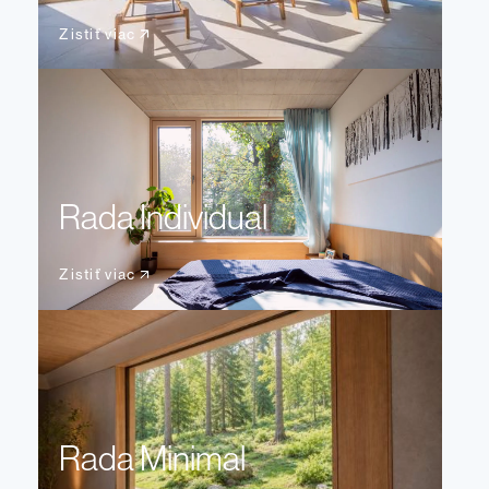
Zistiť viac
Rada Individual
Zistiť viac
Rada Minimal