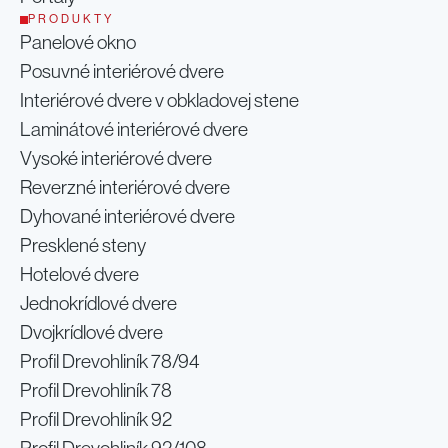
PRODUKTY
Panelové okno
Posuvné interiérové dvere
Interiérové dvere v obkladovej stene
Laminátové interiérové dvere
Vysoké interiérové dvere
Reverzné interiérové dvere
Dyhované interiérové dvere
Presklené steny
Hotelové dvere
Jednokrídlové dvere
Dvojkrídlové dvere
Profil Drevohliník 78/94
Profil Drevohliník 78
Profil Drevohliník 92