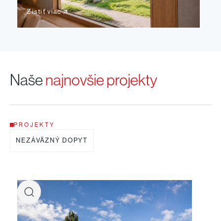
Zistiť viac
Naše
najnovšie projekty
PROJEKTY
NEZÁVÄZNÝ DOPYT