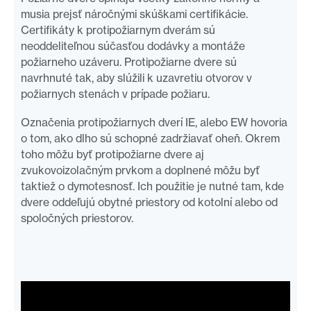
musia prejsť náročnými skúškami certifikácie.
Certifikáty k protipožiarnym dverám sú
neoddeliteľnou súčasťou dodávky a montáže
požiarneho uzáveru. Protipožiarne dvere sú
navrhnuté tak, aby slúžili k uzavretiu otvorov v
požiarnych stenách v prípade požiaru.
Označenia protipožiarnych dverí IE, alebo EW hovoria
o tom, ako dlho sú schopné zadržiavať oheň. Okrem
toho môžu byť protipožiarne dvere aj
zvukovoizolačným prvkom a doplnené môžu byť
taktiež o dymotesnosť. Ich použitie je nutné tam, kde
dvere oddeľujú obytné priestory od kotolní alebo od
spoločných priestorov.