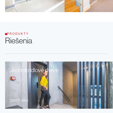
PRODUKTY
Riešenia
Jednokrídlové dvere
ZISTIŤ VIAC