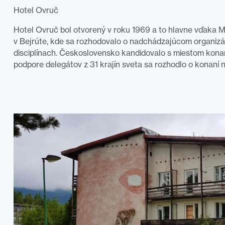
Hotel Ovruč
Hotel Ovruč bol otvorený v roku 1969 a to hlavne vďaka
v Bejrúte, kde sa rozhodovalo o nadchádzajúcom organizát
disciplínach. Československo kandidovalo s miestom konan
podpore delegátov z 31 krajín sveta sa rozhodlo o konaní 