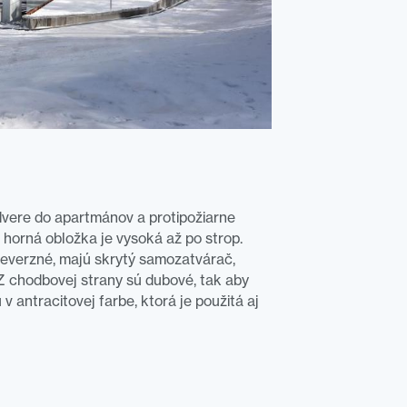
 dvere do apartmánov a protipožiarne
 horná obložka je vysoká až po strop.
everzné, majú skrytý samozatvárač,
Z chodbovej strany sú dubové, tak aby
 v antracitovej farbe, ktorá je použitá aj