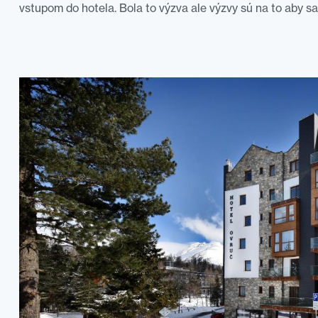
vstupom do hotela. Bola to výzva ale výzvy sú na to aby sa