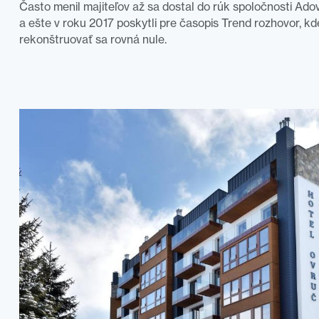
Často menil majiteľov až sa dostal do rúk spoločnosti Adov
a ešte v roku 2017 poskytli pre časopis Trend rozhovor, kde
rekonštruovať sa rovná nule.