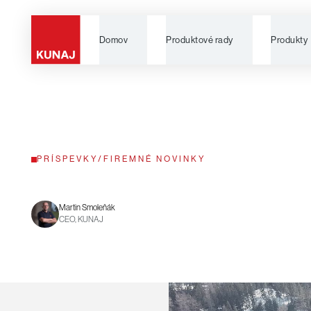
Domov
Produktové rady
Produkty
PRÍSPEVKY
/
FIREMNÉ NOVINKY
Martin Smoleňák
CEO, KUNAJ