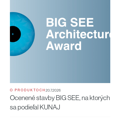
O PRODUKTOCH
20.7.2026
Ocenené stavby BIG SEE, na ktorých
sa podieľal KUNAJ