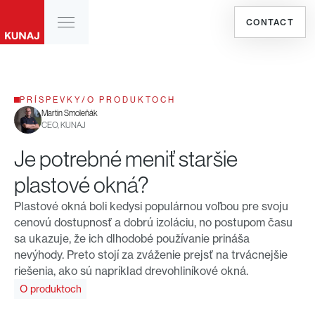
CONTACT
PRÍSPEVKY
/
O PRODUKTOCH
Martin Smoleňák
CEO, KUNAJ
Je potrebné meniť staršie
plastové okná?
Plastové okná boli kedysi populárnou voľbou pre svoju
cenovú dostupnosť a dobrú izoláciu, no postupom času
sa ukazuje, že ich dlhodobé používanie prináša
nevýhody. Preto stojí za zváženie prejsť na trvácnejšie
riešenia, ako sú napríklad drevohliníkové okná.
O produktoch