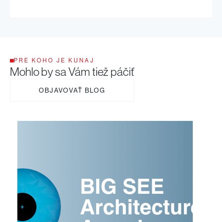
PRE KOHO JE KUNAJ
Mohlo by sa Vám tiež páčiť
OBJAVOVAŤ BLOG