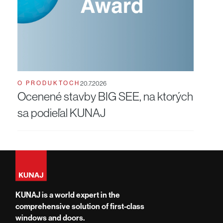
O PRODUKTOCH
20.7.2026
Ocenené stavby BIG SEE, na ktorých
sa podieľal KUNAJ
KUNAJ is a world expert in the
comprehensive solution of first-class
windows and doors.