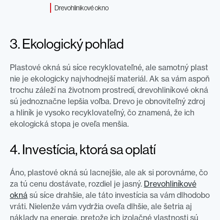
Drevohlinikové okno
3. Ekologický pohľad
Plastové okná sú síce recyklovateľné, ale samotný plast
nie je ekologicky najvhodnejší materiál. Ak sa vám aspoň
trochu záleží na životnom prostredí, drevohliníkové okná
sú jednoznačne lepšia voľba. Drevo je obnoviteľný zdroj
a hliník je vysoko recyklovateľný, čo znamená, že ich
ekologická stopa je oveľa menšia.
4. Investícia, ktorá sa oplatí
Áno, plastové okná sú lacnejšie, ale ak si porovnáme, čo
za tú cenu dostávate, rozdiel je jasný.
Drevohliníkové
okná
sú síce drahšie, ale táto investícia sa vám dlhodobo
vráti. Nielenže vám vydržia oveľa dlhšie, ale šetria aj
náklady na energie, pretože ich izolačné vlastnosti sú