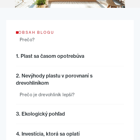
OBSAH BLOGU
Prečo?
1. Plast sa časom opotrebúva
2. Nevýhody plastu v porovnaní s
drevohliníkom
Prečo je drevohliník lepší?
3. Ekologický pohľad
4. Investícia, ktorá sa oplatí