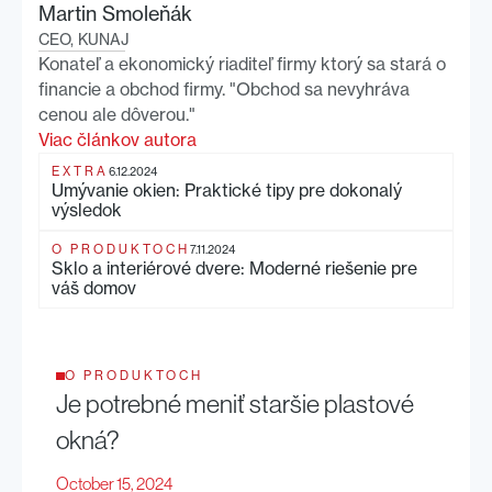
Martin Smoleňák
CEO, KUNAJ
Konateľ a ekonomický riaditeľ firmy ktorý sa stará o
financie a obchod firmy. "Obchod sa nevyhráva
cenou ale dôverou."
Viac článkov autora
EXTRA
6.12.2024
Umývanie okien: Praktické tipy pre dokonalý
výsledok
O PRODUKTOCH
7.11.2024
Sklo a interiérové dvere: Moderné riešenie pre
váš domov
O PRODUKTOCH
Je potrebné meniť staršie plastové
okná?
October 15, 2024