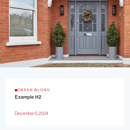
OBSAH BLOGU
Example H2
December 5, 2024