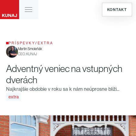
KONTAKT
PRÍSPEVKY
/
EXTRA
Martin Smoleňák
CEO, KUNAJ
Adventný veniec na vstupných
dverách
Najkrajšie obdobie v roku sa k nám neúprosne blíži...
extra