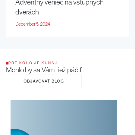
Adventný veniec na vstupných
dverách
December 5, 2024
PRE KOHO JE KUNAJ
Mohlo by sa Vám tiež páčiť
OBJAVOVAŤ BLOG