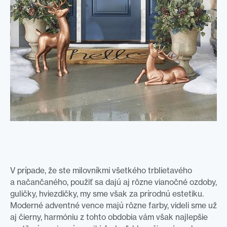
V prípade, že ste milovníkmi všetkého trblietavého
a načančaného, použiť sa dajú aj rôzne vianočné ozdoby,
guličky, hviezdičky, my sme však za prírodnú estetiku.
Moderné adventné vence majú rôzne farby, videli sme už
aj čierny, harmóniu z tohto obdobia vám však najlepšie