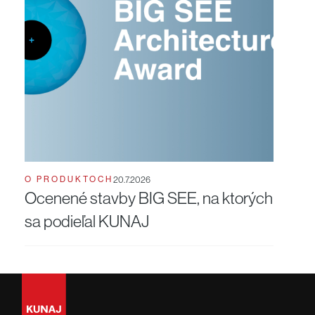
O PRODUKTOCH
20.7.2026
Ocenené stavby BIG SEE, na ktorých
sa podieľal KUNAJ