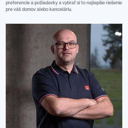
preferencie a požiadavky a vybrať si to najlepšie riešenie
pre váš domov alebo kanceláriu.