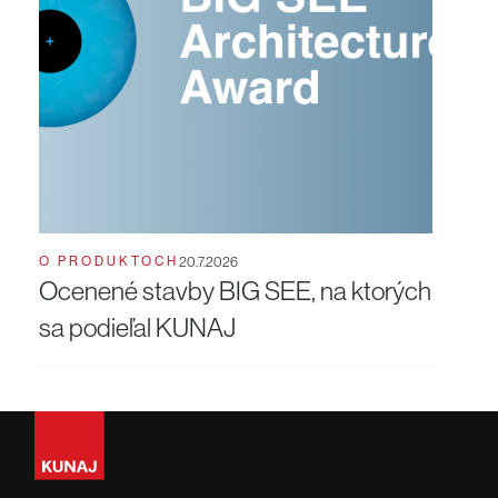
O PRODUKTOCH
20.7.2026
Ocenené stavby BIG SEE, na ktorých
sa podieľal KUNAJ