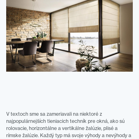
V textoch sme sa zameriavali na niektoré z
najpopulárnejších tieniacich techník pre okná, ako sú
rolovacie, horizontálne a vertikálne žalúzie, plisé a
rímske žalúzie. Každý typ má svoje výhody a nevýhody a