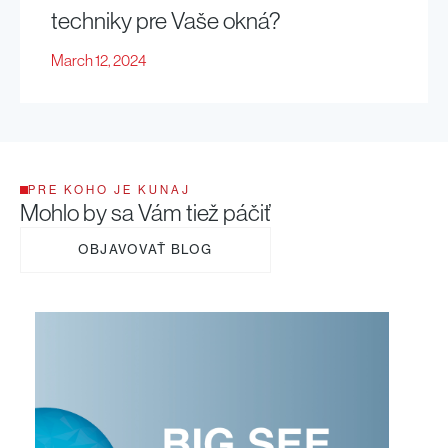
techniky pre Vaše okná?
March 12, 2024
PRE KOHO JE KUNAJ
Mohlo by sa Vám tiež páčiť
OBJAVOVAŤ BLOG