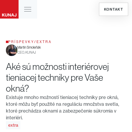
KONTAKT
PRÍSPEVKY
/
EXTRA
Martin Smoleňák
CEO, KUNAJ
Aké sú možnosti interiérovej
tieniacej techniky pre Vaše
okná?
Existuje mnoho možností tieniacej techniky pre okná,
ktoré môžu byť použité na reguláciu množstva svetla,
ktoré prechádza oknami a zabezpečenie súkromia v
interiéri.
extra