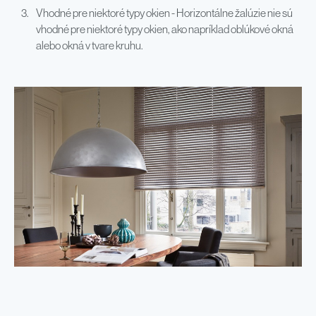
Vhodné pre niektoré typy okien - Horizontálne žalúzie nie sú
vhodné pre niektoré typy okien, ako napríklad oblúkové okná
alebo okná v tvare kruhu.