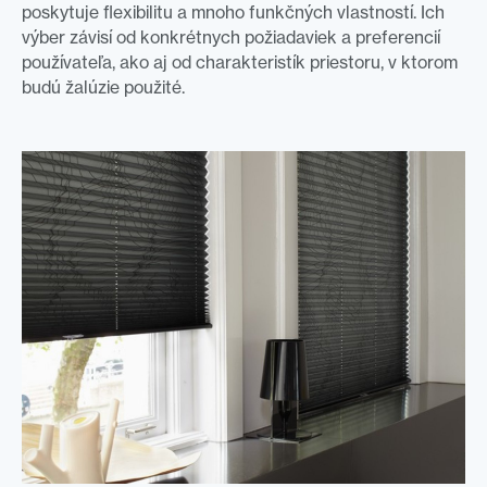
poskytuje flexibilitu a mnoho funkčných vlastností. Ich
výber závisí od konkrétnych požiadaviek a preferencií
používateľa, ako aj od charakteristík priestoru, v ktorom
budú žalúzie použité.