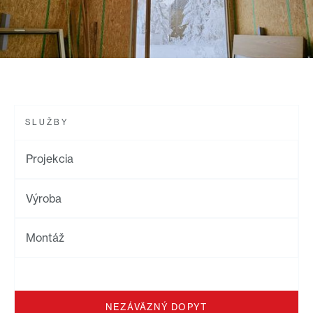
SLUŽBY
Projekcia
Výroba
Montáž
NEZÁVÄZNÝ DOPYT