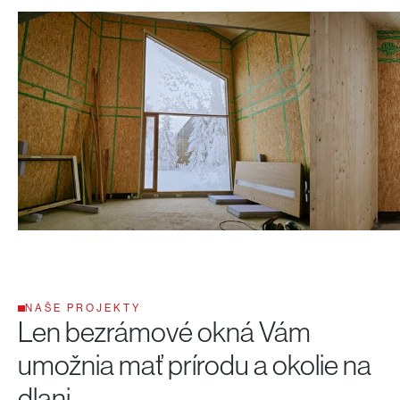
NAŠE PROJEKTY
Len bezrámové okná Vám
umožnia mať prírodu a okolie na
dlani.