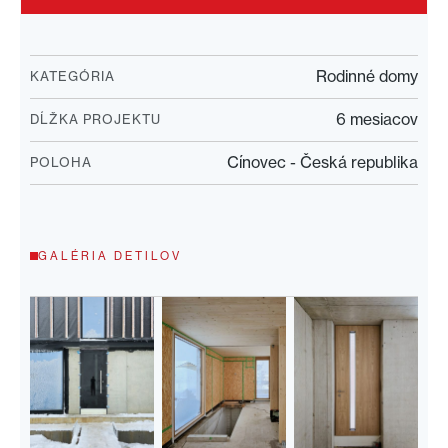
Rodinné domy
KATEGÓRIA
6 mesiacov
DĹŽKA PROJEKTU
Cínovec - Česká republika
POLOHA
GALÉRIA DETILOV