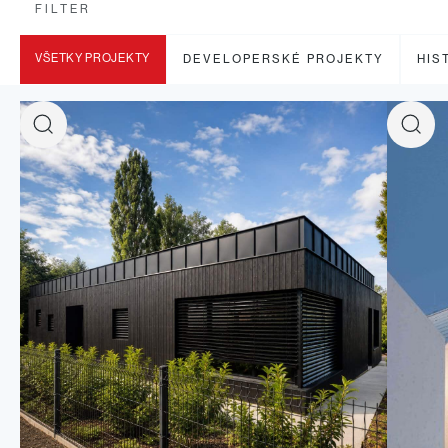
FILTER
VŠETKY PROJEKTY
DEVELOPERSKÉ PROJEKTY
HIS