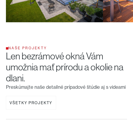
NAŠE PROJEKTY
Len bezrámové okná Vám
umožnia mať prírodu a okolie na
dlani.
Preskúmajte naše detailné prípadové štúdie aj s videami
VŠETKY PROJEKTY