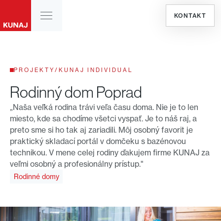
KONTAKT
PROJEKTY
/
KUNAJ INDIVIDUAL
Rodinný dom Poprad
„Naša veľká rodina trávi veľa času doma. Nie je to len
miesto, kde sa chodíme všetci vyspať. Je to náš raj, a
preto sme si ho tak aj zariadili. Môj osobný favorit je
praktický skladací portál v domčeku s bazénovou
technikou. V mene celej rodiny ďakujem firme KUNAJ za
veľmi osobný a profesionálny prístup."
Rodinné domy