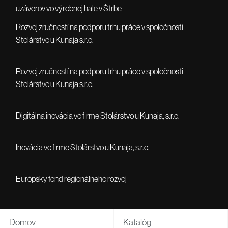
uzáverov vo výrobnej hale v Štrbe
Rozvoj zručností na podporu trhu práce v spoločnosti
Stolárstvo u Kunaja s.r.o.
Rozvoj zručností na podporu trhu práce v spoločnosti
Stolárstvo u Kunaja s.r.o.
Digitálna inovácia vo firme Stolárstvo u Kunaja, s.r.o.
Inovácia vo firme Stolárstvo u Kunaja, s.r.o.
Európsky fond regionálneho rozvoj
Domov
Katalóg