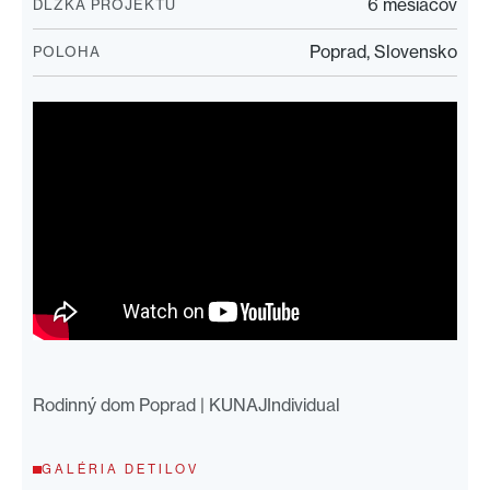
6 mesiacov
DĹŽKA PROJEKTU
Poprad, Slovensko
POLOHA
Rodinný dom Poprad | KUNAJIndividual
GALÉRIA DETILOV