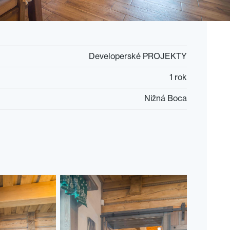
Developerské PROJEKTY
1 rok
Nižná Boca