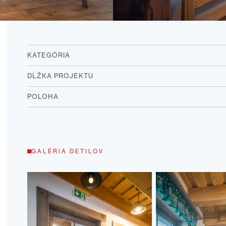
KATEGÓRIA
DĹŽKA PROJEKTU
POLOHA
GALÉRIA DETILOV