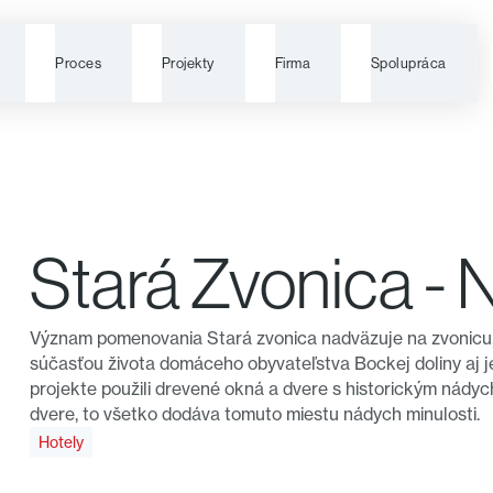
Proces
Projekty
Firma
Spolupráca
Stará Zvonica - 
Význam pomenovania Stará zvonica nadväzuje na zvonicu, k
súčasťou života domáceho obyvateľstva Bockej doliny aj jej 
projekte použili drevené okná a dvere s historickým nády
dvere, to všetko dodáva tomuto miestu nádych minulosti.
Hotely