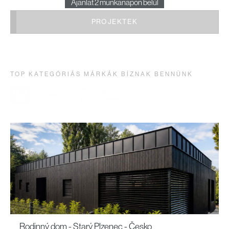
Ajánlat 2 munkanapon belül
PROJEKTEK
TOP KATEGÓRIÁS MÁRKÁK BÍZNAK BENNÜNK
Rodinný dom - Starý Plzenec - Česko