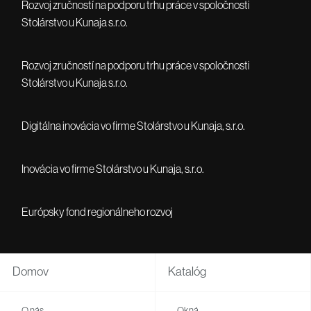
Rozvoj zručností na podporu trhu práce v spoločnosti
Stolárstvo u Kunaja s.r.o.
Rozvoj zručností na podporu trhu práce v spoločnosti
Stolárstvo u Kunaja s.r.o.
Digitálna inovácia vo firme Stolárstvo u Kunaja, s.r.o.
Inovácia vo firme Stolárstvo u Kunaja, s.r.o.
Európsky fond regionálneho rozvoj
Domov
Katalóg
O nás
Okná