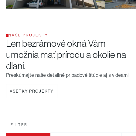
NAŠE PROJEKTY
Len bezrámové okná Vám
umožnia mať prírodu a okolie na
dlani.
Preskúmajte naše detailné prípadové štúdie aj s videami
VŠETKY PROJEKTY
FILTER