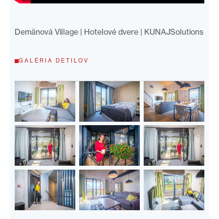
Demänová Village | Hotelové dvere | KUNAJSolutions
GALÉRIA DETILOV