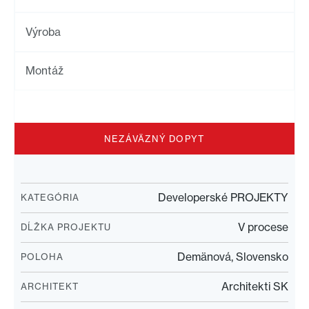
Výroba
Montáž
NEZÁVÄZNÝ DOPYT
Developerské PROJEKTY
KATEGÓRIA
V procese
DĹŽKA PROJEKTU
Demänová, Slovensko
POLOHA
Architekti SK
ARCHITEKT