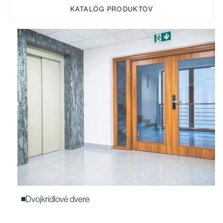
KATALÓG PRODUKTOV
Dvojkrídlové dvere