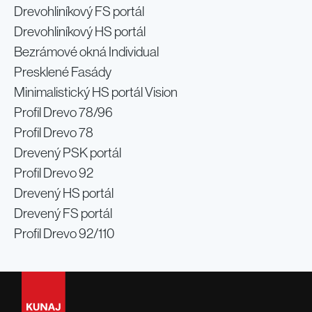
Drevohliníkový FS portál
Drevohliníkový HS portál
Bezrámové okná Individual
Presklené Fasády
Minimalistický HS portál Vision
Profil Drevo 78/96
Profil Drevo 78
Drevený PSK portál
Profil Drevo 92
Drevený HS portál
Drevený FS portál
Profil Drevo 92/110