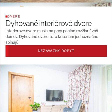
DVERE
Dyhované interiérové dvere
Interiérové dvere musia na prvý pohľad rozžiariť váš
domov. Dyhované dvere toto kritérium jednoznačne
spĺňajú.
NEZÁVÄZNÝ DOPYT