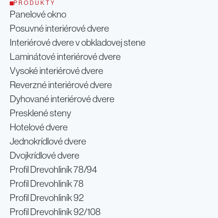
PRODUKTY
Panelové okno
Posuvné interiérové dvere
Interiérové dvere v obkladovej stene
Laminátové interiérové dvere
Vysoké interiérové dvere
Reverzné interiérové dvere
Dyhované interiérové dvere
Presklené steny
Hotelové dvere
Jednokrídlové dvere
Dvojkrídlové dvere
Profil Drevohliník 78/94
Profil Drevohliník 78
Profil Drevohliník 92
Profil Drevohliník 92/108