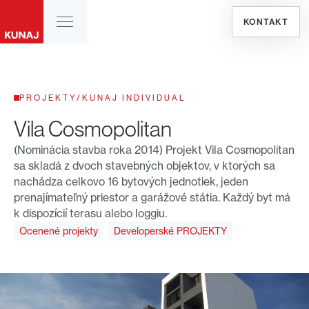
KONTAKT
PROJEKTY
/
KUNAJ INDIVIDUAL
Vila Cosmopolitan
(Nominácia stavba roka 2014) Projekt Vila Cosmopolitan
sa skladá z dvoch stavebných objektov, v ktorých sa
nachádza celkovo 16 bytových jednotiek, jeden
prenajímateľný priestor a garážové státia. Každý byt má
k dispozícií terasu alebo loggiu.
Ocenené projekty
Developerské PROJEKTY