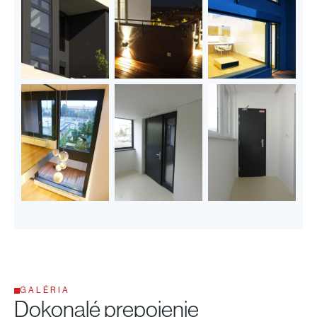
GALÉRIA
Dokonalé prepojenie