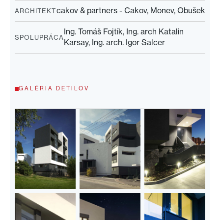
cakov & partners - Cakov, Monev, Obušek
ARCHITEKT
Ing. Tomáš Fojtík, Ing. arch Katalin
SPOLUPRÁCA
Karsay, Ing. arch. Igor Salcer
GALÉRIA DETILOV