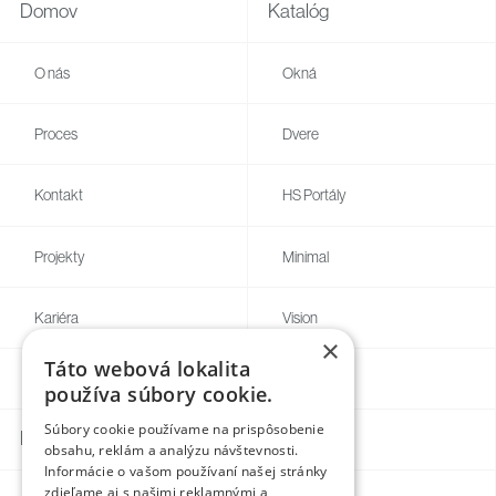
Domov
Katalóg
O nás
Okná
Proces
Dvere
Kontakt
HS Portály
Projekty
Minimal
Kariéra
Vision
×
Táto webová lokalita
Blog
Individual
používa súbory cookie.
Súbory cookie používame na prispôsobenie
Kontakty
obsahu, reklám a analýzu návštevnosti.
Informácie o vašom používaní našej stránky
zdieľame aj s našimi reklamnými a