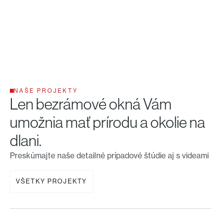
NAŠE PROJEKTY
Len bezrámové okná Vám
umožnia mať prírodu a okolie na
dlani.
Preskúmajte naše detailné prípadové štúdie aj s videami
VŠETKY PROJEKTY