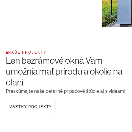
NAŠE PROJEKTY
Len bezrámové okná Vám
umožnia mať prírodu a okolie na
dlani.
Preskúmajte naše detailné prípadové štúdie aj s videami
VŠETKY PROJEKTY