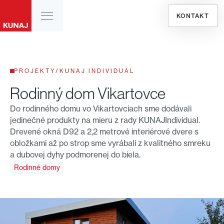
KONTAKT
PROJEKTY
/
KUNAJ INDIVIDUAL
Rodinný dom Vikartovce
Do rodinného domu vo Vikartovciach sme dodávali
jedinečné produkty na mieru z rady KUNAJIndividual.
Drevené okná D92 a 2,2 metrové interiérové dvere s
obložkami až po strop sme vyrábali z kvalitného smreku
a dubovej dyhy podmorenej do biela.
Rodinné domy