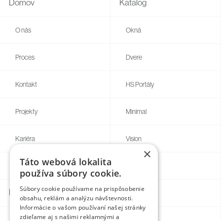
Domov
Katalóg
O nás
Okná
Proces
Dvere
Kontakt
HS Portály
Projekty
Minimal
Kariéra
Vision
×
Táto webová lokalita
Blog
Individual
používa súbory cookie.
Súbory cookie používame na prispôsobenie
Kontakty
obsahu, reklám a analýzu návštevnosti.
Informácie o vašom používaní našej stránky
zdieľame aj s našimi reklamnými a
Facebook