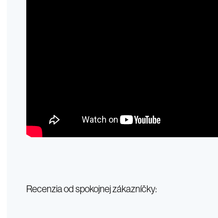
Recenzia od spokojnej zákazníčky: