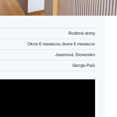
Rodinné domy
Okná 6 mesiacov, dvere 6 mesiacov
Jasenová, Slovensko
Giorgio Palù