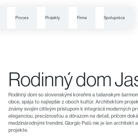
Proces
Projekty
Firma
Spolupráca
Rodinný dom Ja
Rodinný dom so slovenskými koreňmi a talianskym šarmom
obce, spája to najlepšie z oboch kultúr. Architektom proje
známy svojím citlivým prístupom k integrácii moderných p
eleganciou, precíznosťou a dôrazom na detail, pričom doká
medzinárodnými trendmi. Giorgio Palù nie je len architekt a
projekte.