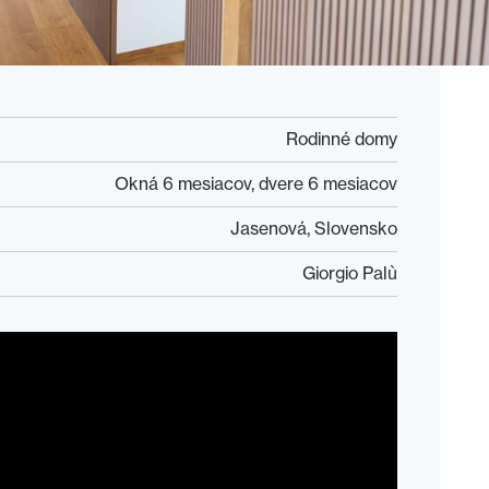
Rodinné domy
Okná 6 mesiacov, dvere 6 mesiacov
Jasenová, Slovensko
Giorgio Palù