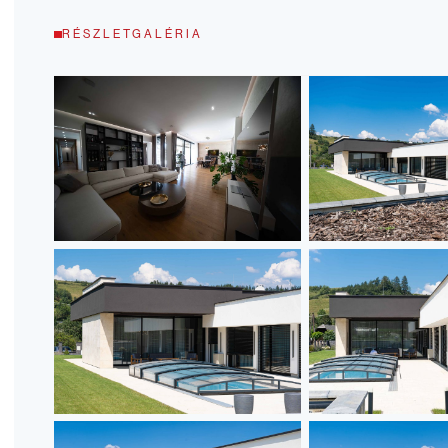
RÉSZLETGALÉRIA