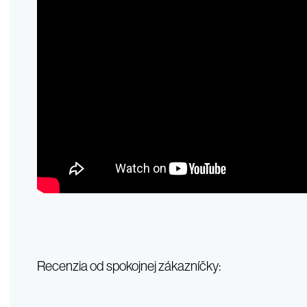
Recenzia od spokojnej zákazníčky: