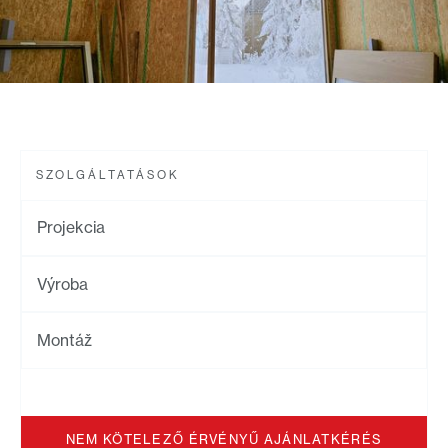
SZOLGÁLTATÁSOK
Projekcia
Výroba
Montáž
NEM KÖTELEZŐ ÉRVÉNYŰ AJÁNLATKÉRÉS