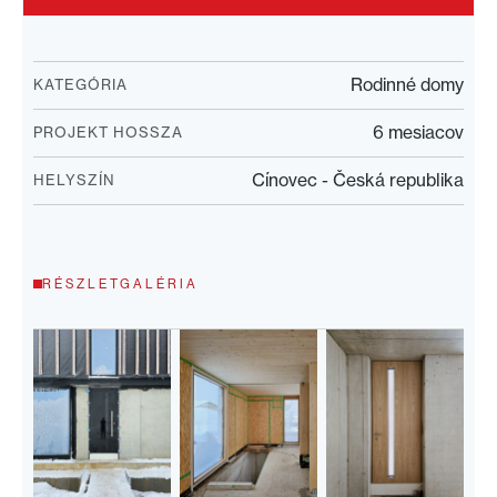
Rodinné domy
KATEGÓRIA
6 mesiacov
PROJEKT HOSSZA
Cínovec - Česká republika
HELYSZÍN
RÉSZLETGALÉRIA