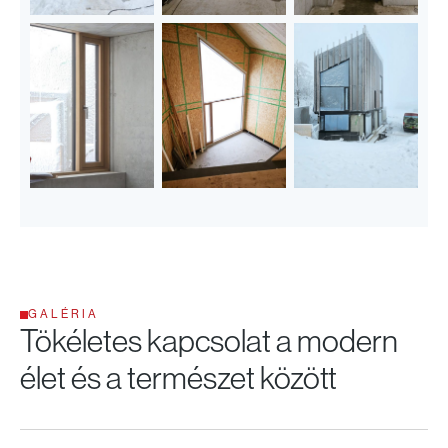
GALÉRIA
Tökéletes kapcsolat
a modern
élet és a természet között