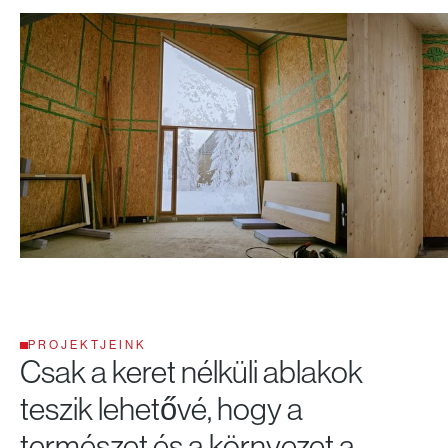
PROJEKTJEINK
Csak a keret nélküli ablakok
teszik lehetővé, hogy a
természet és a környezet a