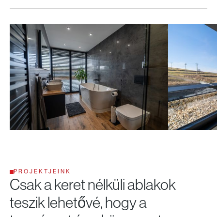
PROJEKTJEINK
Csak a keret nélküli ablakok
teszik lehetővé, hogy a