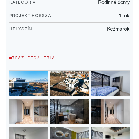
Rodinné domy
KATEGÓRIA
1 rok
PROJEKT HOSSZA
Kežmarok
HELYSZÍN
RÉSZLETGALÉRIA