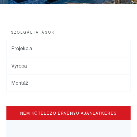
SZOLGÁLTATÁSOK
Projekcia
Výroba
Montáž
NEM KÖTELEZŐ ÉRVÉNYŰ AJÁNLATKÉRÉS