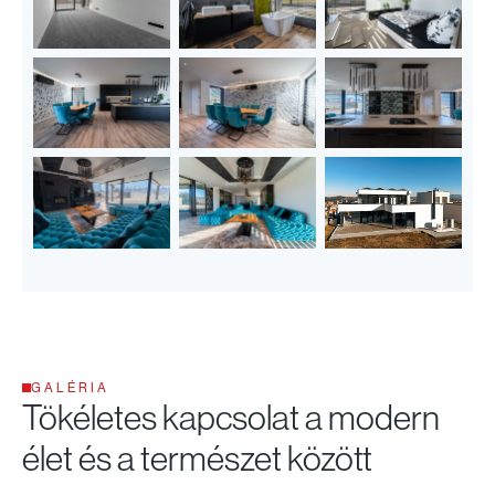
GALÉRIA
Tökéletes kapcsolat
a modern
élet és a természet között