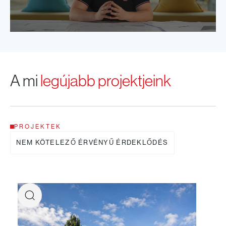
A mi
legújabb projektjeink
PROJEKTEK
NEM KÖTELEZŐ ÉRVÉNYŰ ÉRDEKLŐDÉS