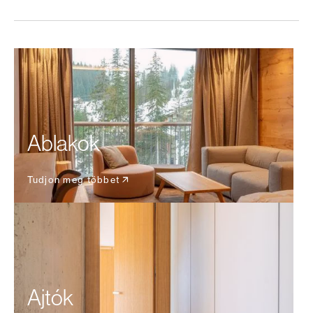
Ablakok
Tudjon meg többet
Ajtók