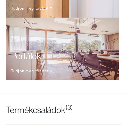
Tudjon meg többet
Portálok
Tudjon meg többet
(3)
Termékcsaládok