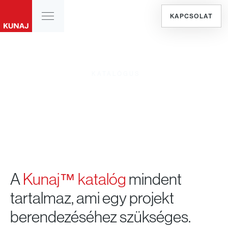
KAPCSOLAT
KATALÓGUS
Termékkatalógus
A
Kunaj™ katalóg
mindent
tartalmaz, ami egy projekt
berendezéséhez szükséges.