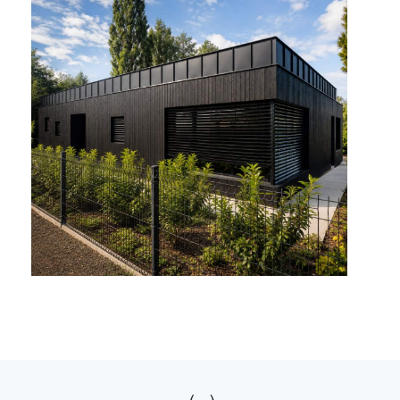
Rodinný dom -
Starý Plzenec -
Česko