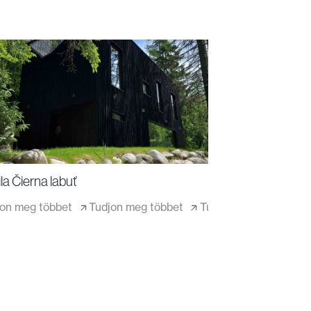
ila Čierna labuť
jon meg többet
Tudjon meg többet
Tudjon meg többet