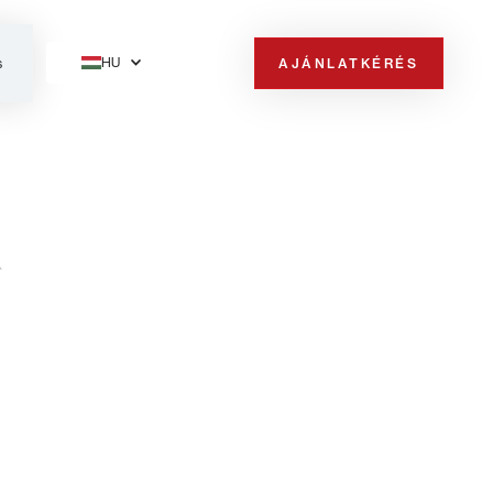
HU
AJÁNLATKÉRÉS
s
k