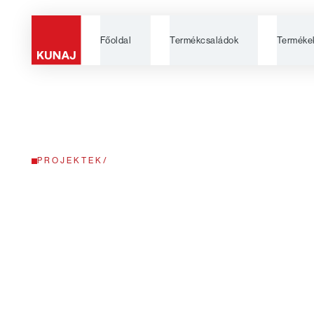
Főoldal
Termékcsaládok
Terméke
PROJEKTEK
/