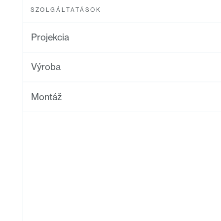
SZOLGÁLTATÁSOK
Projekcia
Výroba
Montáž