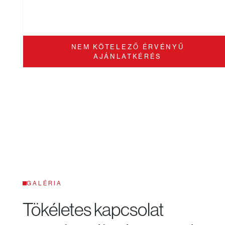
NEM KÖTELEZŐ ÉRVÉNYŰ
AJÁNLATKÉRÉS
GALÉRIA
Tökéletes kapcsolat