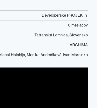
Developerské PROJEKTY
6 mesiacov
Tatranská Lomnica, Slovensko
ARCHIMA
Michal Halahija, Monika Andrášková, Ivan Marcinko