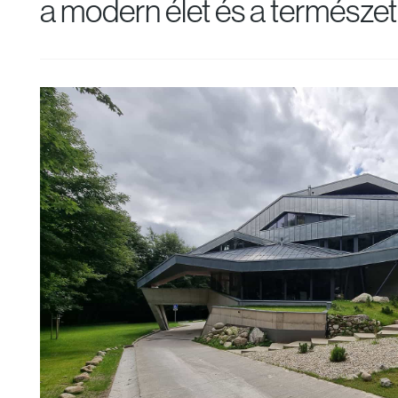
a modern élet és a természet