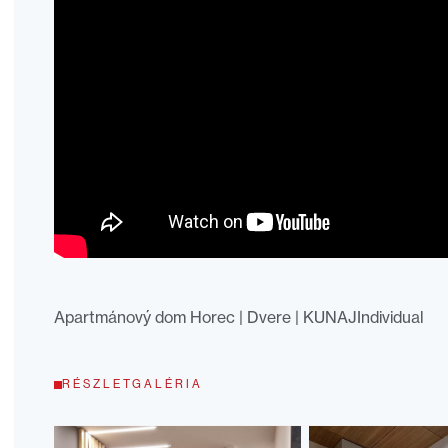
Apartmánový dom Horec | Dvere | KUNAJIndividual
RÉSZLETGALÉRIA