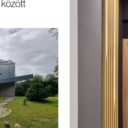
 között