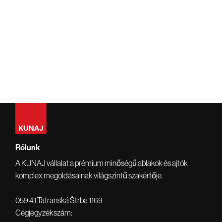
Rólunk
A KUNAJ vállalat a prémium minőségű ablakok és ajtók
komplex megoldásainak világszintű szakértője.
059 41 Tatranská Štrba 1169
Cégjegyzékszám: