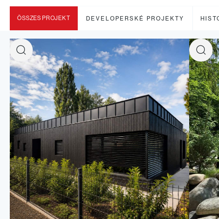
ÖSSZES PROJEKT
DEVELOPERSKÉ PROJEKTY
HIST