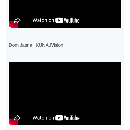
Dom Jasná | KUNAJVision