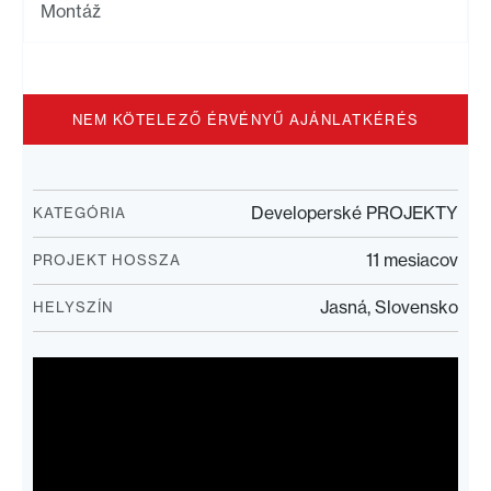
Montáž
NEM KÖTELEZŐ ÉRVÉNYŰ AJÁNLATKÉRÉS
Developerské PROJEKTY
KATEGÓRIA
11 mesiacov
PROJEKT HOSSZA
Jasná, Slovensko
HELYSZÍN