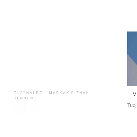
V
ÉLVONALBELI MÁRKÁK BÍZNAK
BENNÜNK
Tud