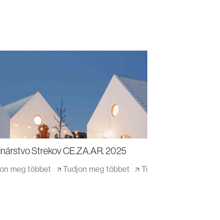
inárstvo Strekov CE.ZA.AR. 2025
jon meg többet
Tudjon meg többet
Tudjon meg többet