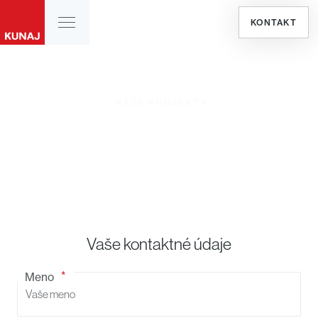
KONTAKT
NAŠE PROJEKTY
Kontaktujte nás
Vaše kontaktné údaje
Meno