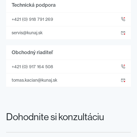
Technická podpora
+421 (0) 918 791 269
servis@kunaj.sk
Obchodný riaditeľ
+421 (0) 917 164 508
tomas.kacian@kunaj.sk
Dohodnite si konzultáciu