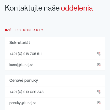
Kontaktujte naše
oddelenia
VŠETKY KONTAKTY
Sekretariát
+421 (0) 918 765 511
kunaj@kunaj.sk
Cenové ponuky
+421 (0) 919 026 343
ponuky@kunaj.sk