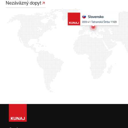
Nezáväzný dopyt