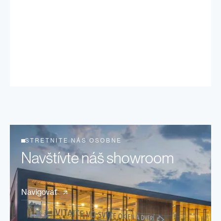
STRETNITE NÁS OSOBNE
Navštívte náš showroom
Navigovať