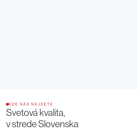
KDE NÁS NÁJDETE
Svetová kvalita,
v strede Slovenska