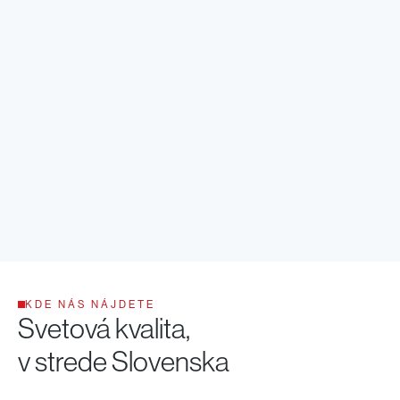
KDE NÁS NÁJDETE
Svetová kvalita,
v strede Slovenska