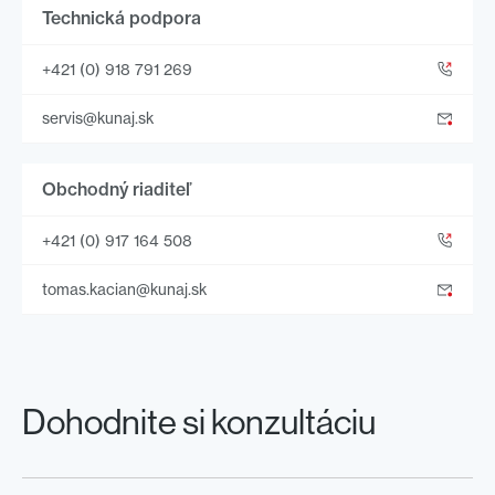
Technická podpora
+421 (0) 918 791 269
servis@kunaj.sk
Obchodný riaditeľ
+421 (0) 917 164 508
tomas.kacian@kunaj.sk
Dohodnite si konzultáciu