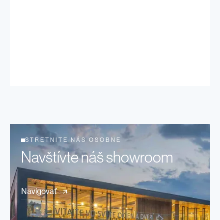
STRETNITE NÁS OSOBNE
Navštívte náš showroom
Navigovať