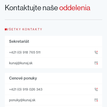
Kontaktujte naše
oddelenia
VŠETKY KONTAKTY
Sekretariát
+421 (0) 918 765 511
kunaj@kunaj.sk
Cenové ponuky
+421 (0) 919 026 343
ponuky@kunaj.sk