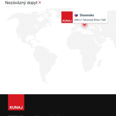
Nezáväzný dopyt