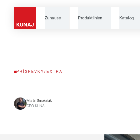
Zuhause
Produktlinien
Katalog
PRÍSPEVKY
/
EXTRA
Martin Smoleňák
CEO, KUNAJ