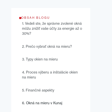
OBSAH BLOGU
‍1. Vedeli ste, že správne zvolené okná
môžu znížiť vaše účty za energie až o
30%?
2. Prečo vybrať okná na mieru?
3. Typy okien na mieru
4. Proces výberu a inštalácie okien
na mieru
5. Finančné aspekty
6. Okná na mieru v Kunaj