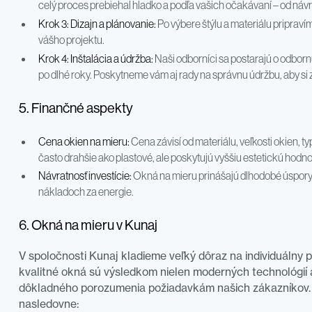
celý proces prebiehal hladko a podľa vašich očakávaní – od náv
Krok 3: Dizajn a plánovanie:
Po výbere štýlu a materiálu priprav
vášho projektu.
Krok 4: Inštalácia a údržba:
Naši odborníci sa postarajú o odbornú
po dlhé roky. Poskytneme vám aj rady na správnu údržbu, aby si 
5. Finančné aspekty
Cena okien na mieru:
Cena závisí od materiálu, veľkosti okien, ty
často drahšie ako plastové, ale poskytujú vyššiu estetickú hodno
Návratnosť investície:
Okná na mieru prinášajú dlhodobé úspory vď
nákladoch za energie.
6. Okná na mieru v Kunaj
V spoločnosti Kunaj kladieme veľký dôraz na individuálny p
kvalitné okná sú výsledkom nielen moderných technológií a
dôkladného porozumenia požiadavkám našich zákazníkov. 
nasledovne: