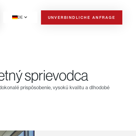
DE
UNVERBINDLICHE ANFRAGE
rbeit
etný sprievodca
dokonalé prispôsobenie, vysokú kvalitu a dlhodobé