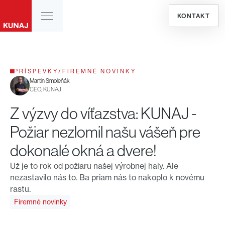
KONTAKT
PRÍSPEVKY
/
FIREMNÉ NOVINKY
Martin Smoleňák
CEO, KUNAJ
Z výzvy do víťazstva: KUNAJ -
Požiar nezlomil našu vášeň pre
dokonalé okná a dvere!
Už je to rok od požiaru našej výrobnej haly. Ale
nezastavilo nás to. Ba priam nás to nakoplo k novému
rastu.
Firemné novinky