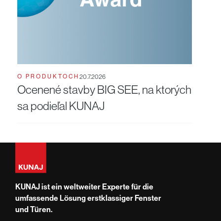
O PRODUKTOCH
20.7.2026
Ocenené stavby BIG SEE, na ktorých
sa podieľal KUNAJ
KUNAJ ist ein weltweiter Experte für die
umfassende Lösung erstklassiger Fenster
und Türen.