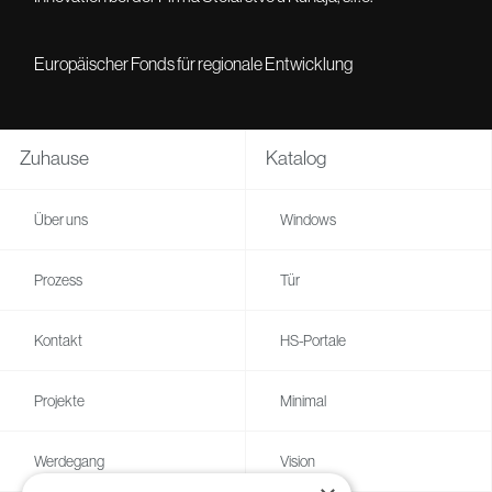
Europäischer Fonds für regionale Entwicklung
Zuhause
Katalog
Über uns
Windows
Prozess
Tür
Kontakt
HS-Portale
Projekte
Minimal
Werdegang
Vision