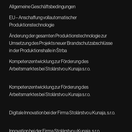
Allgemeine Geschäftsbedingungen
EU – Anschaffung vollautomatischer
Produktionstechnologie
Änderung der gesamten Produktionstechnologie zur
Umsetzung des Projekts neuer Brandschutzabschlüsse
in der Produktionshalle in Štrba
Kompetenzentwicklung zur Förderung des
Arbeitsmarktes bei Stolárstvo u Kunaja s.r.o.
Kompetenzentwicklung zur Förderung des
Arbeitsmarktes bei Stolárstvo u Kunaja s.r.o.
Digitale Innovation bei der Firma Stolárstvo u Kunaja, s.r.o.
Innovation bei der Firma Stolárstvo u Kunaja, s.r.o.