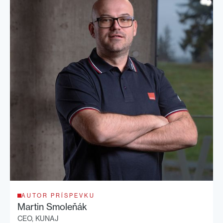
AUTOR PRÍSPEVKU
Martin Smoleňák
CEO, KUNAJ