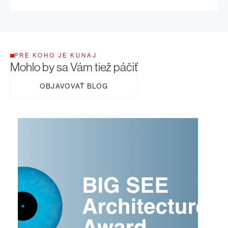
PRE KOHO JE KUNAJ
Mohlo by sa Vám tiež páčiť
OBJAVOVAŤ BLOG