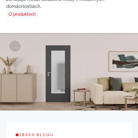
domácnostiach.
O produktoch
OBSAH BLOGU