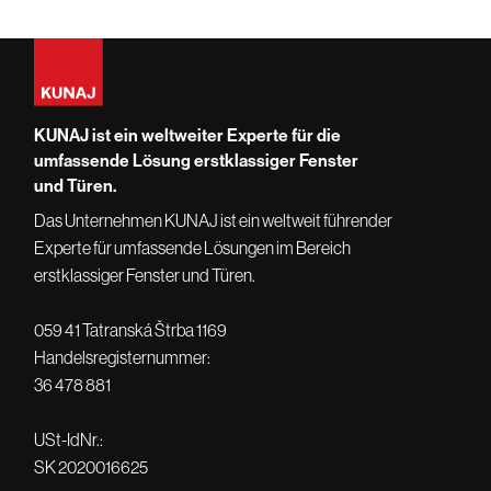
KUNAJ ist ein weltweiter Experte für die
umfassende Lösung erstklassiger Fenster
und Türen.
Das Unternehmen KUNAJ ist ein weltweit führender
Experte für umfassende Lösungen im Bereich
erstklassiger Fenster und Türen.
059 41 Tatranská Štrba 1169
Handelsregisternummer:
36 478 881
USt-IdNr.:
SK 2020016625