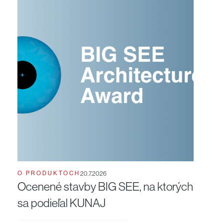
O PRODUKTOCH
20.7.2026
Ocenené stavby BIG SEE, na ktorých
sa podieľal KUNAJ