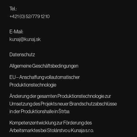
Tel.:
+421 (0) 52/779 12 10
E-Mail:
kunaj@kunaj.sk
Datenschutz
Allgemeine Geschäftsbedingungen
EU – Anschaffung vollautomatischer
Produktionstechnologie
Änderung der gesamten Produktionstechnologie zur
Umsetzung des Projekts neuer Brandschutzabschlüsse
in der Produktionshalle in Štrba
Kompetenzentwicklung zur Förderung des
Arbeitsmarktes bei Stolárstvo u Kunaja s.r.o.