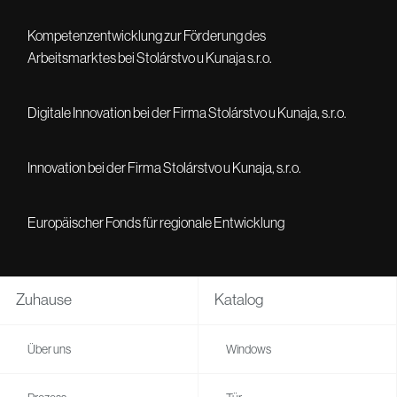
Kompetenzentwicklung zur Förderung des
Arbeitsmarktes bei Stolárstvo u Kunaja s.r.o.
Digitale Innovation bei der Firma Stolárstvo u Kunaja, s.r.o.
Innovation bei der Firma Stolárstvo u Kunaja, s.r.o.
Europäischer Fonds für regionale Entwicklung
Zuhause
Katalog
Über uns
Windows