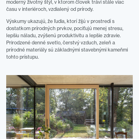
moderný životný štýl, v ktorom človek trávi stále viac
času v interiéroch, vzdialený od prírody.
Výskumy ukazujú, že ľudia, ktorí žijú v prostredí s
dostatkom prírodných prvkov, pociťujú menej stresu,
lepšiu náladu, zvýšenú produktivitu a lepšie zdravie.
Prirodzené denné svetlo, čerstvý vzduch, zeleň a
prírodné materiály sú základnými stavebnými kameňmi
tohto prístupu.