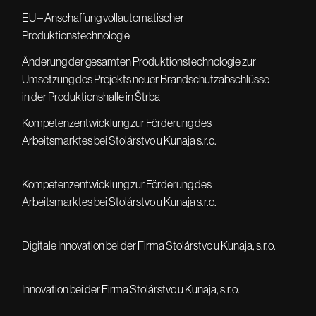
EU – Anschaffung vollautomatischer
Produktionstechnologie
Änderung der gesamten Produktionstechnologie zur
Umsetzung des Projekts neuer Brandschutzabschlüsse
in der Produktionshalle in Štrba
Kompetenzentwicklung zur Förderung des
Arbeitsmarktes bei Stolárstvo u Kunaja s.r.o.
Kompetenzentwicklung zur Förderung des
Arbeitsmarktes bei Stolárstvo u Kunaja s.r.o.
Digitale Innovation bei der Firma Stolárstvo u Kunaja, s.r.o.
Innovation bei der Firma Stolárstvo u Kunaja, s.r.o.