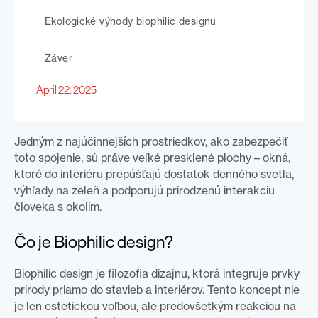
Ekologické výhody biophilic designu
Záver
April 22, 2025
Jedným z najúčinnejších prostriedkov, ako zabezpečiť
toto spojenie, sú práve veľké presklené plochy – okná,
ktoré do interiéru prepúšťajú dostatok denného svetla,
výhľady na zeleň a podporujú prirodzenú interakciu
človeka s okolím.
Čo je Biophilic design?
Biophilic design je filozofia dizajnu, ktorá integruje prvky
prírody priamo do stavieb a interiérov. Tento koncept nie
je len estetickou voľbou, ale predovšetkým reakciou na