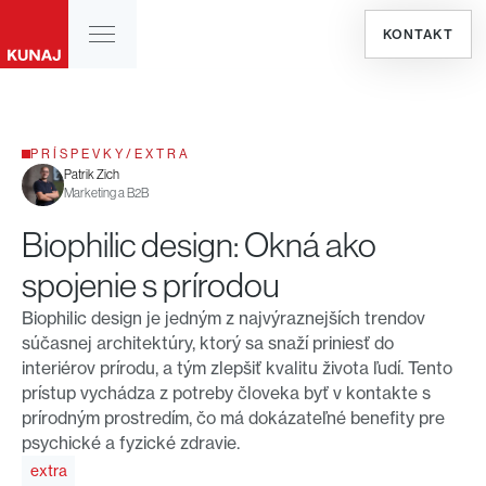
KONTAKT
PRÍSPEVKY
/
EXTRA
Patrik Zich
Marketing a B2B
Biophilic design: Okná ako
spojenie s prírodou
Biophilic design je jedným z najvýraznejších trendov
súčasnej architektúry, ktorý sa snaží priniesť do
interiérov prírodu, a tým zlepšiť kvalitu života ľudí. Tento
prístup vychádza z potreby človeka byť v kontakte s
prírodným prostredím, čo má dokázateľné benefity pre
psychické a fyzické zdravie.
extra