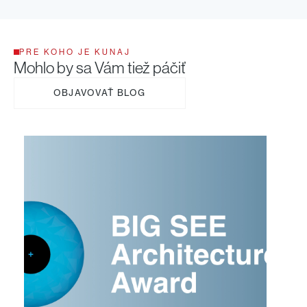
PRE KOHO JE KUNAJ
Mohlo by sa Vám tiež páčiť
OBJAVOVAŤ BLOG