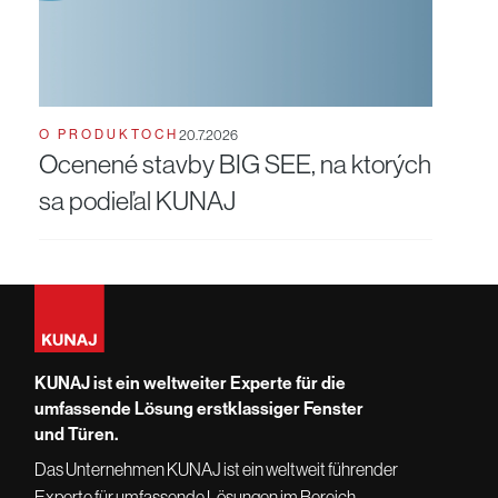
O PRODUKTOCH
20.7.2026
Ocenené stavby BIG SEE, na ktorých
sa podieľal KUNAJ
KUNAJ ist ein weltweiter Experte für die
umfassende Lösung erstklassiger Fenster
und Türen.
Das Unternehmen KUNAJ ist ein weltweit führender
Experte für umfassende Lösungen im Bereich