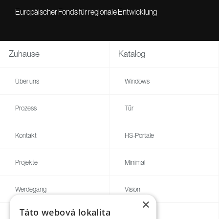
Europäischer Fonds für regionale Entwicklung
Zuhause
Katalog
Über uns
Windows
Prozess
Tür
Kontakt
HS-Portale
Projekte
Minimal
Werdegang
Vision
×
Táto webová lokalita
Blog
Individuell