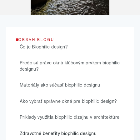
OBSAH BLOGU
Čo je Biophilic design?
Prečo sú práve okná kľúčovým prvkom biophilic
designu?
Materiály ako súčasť biophilic designu
Ako vybrať správne okná pre biophilic design?
Príklady využitia biophilic dizajnu v architektúre
Zdravotné benefity biophilic designu