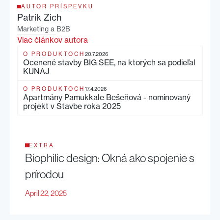
AUTOR PRÍSPEVKU
Patrik Zich
Marketing a B2B
Viac článkov autora
O PRODUKTOCH
20.7.2026
Ocenené stavby BIG SEE, na ktorých sa podieľal
KUNAJ
O PRODUKTOCH
17.4.2026
Apartmány Pamukkale Bešeňová - nominovaný
projekt v Stavbe roka 2025
EXTRA
Biophilic design: Okná ako spojenie s
prírodou
April 22, 2025