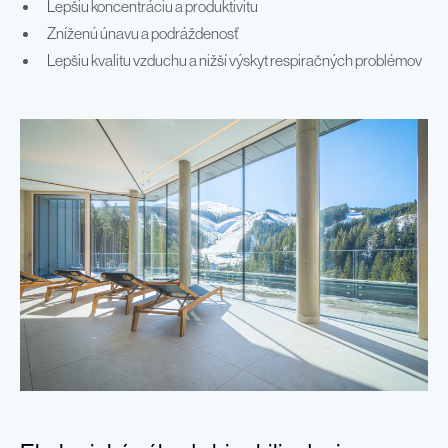
Lepšiu koncentráciu a produktivitu
Zníženú únavu a podráždenosť
Lepšiu kvalitu vzduchu a nižší výskyt respiračných problémov