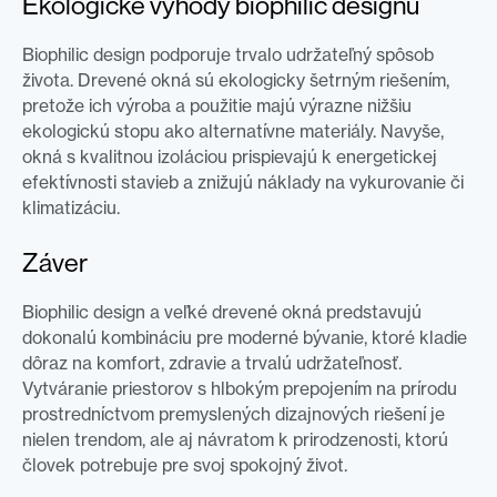
Ekologické výhody biophilic designu
Biophilic design podporuje trvalo udržateľný spôsob
života. Drevené okná sú ekologicky šetrným riešením,
pretože ich výroba a použitie majú výrazne nižšiu
ekologickú stopu ako alternatívne materiály. Navyše,
okná s kvalitnou izoláciou prispievajú k energetickej
efektívnosti stavieb a znižujú náklady na vykurovanie či
klimatizáciu.
Záver
Biophilic design a veľké drevené okná predstavujú
dokonalú kombináciu pre moderné bývanie, ktoré kladie
dôraz na komfort, zdravie a trvalú udržateľnosť.
Vytváranie priestorov s hlbokým prepojením na prírodu
prostredníctvom premyslených dizajnových riešení je
nielen trendom, ale aj návratom k prirodzenosti, ktorú
človek potrebuje pre svoj spokojný život.