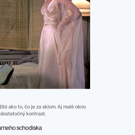
ité ako to, čo je za sklom. Aj malé okno
 dostatočný kontrast.
žiarneho schodiska