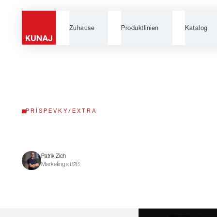
Zuhause
Produktlinien
Katalog
PRÍSPEVKY
/
EXTRA
Patrik Zich
Marketing a B2B