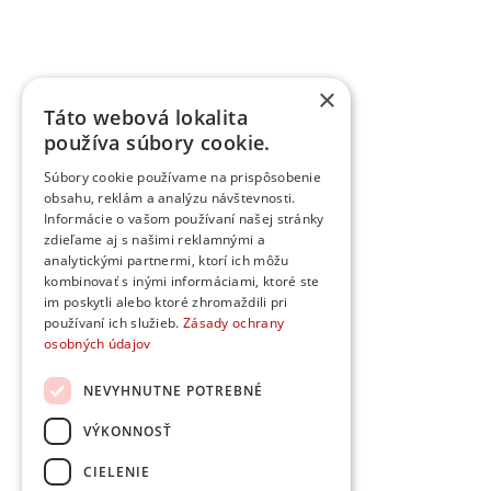
×
Táto webová lokalita
používa súbory cookie.
Súbory cookie používame na prispôsobenie
obsahu, reklám a analýzu návštevnosti.
Informácie o vašom používaní našej stránky
zdieľame aj s našimi reklamnými a
analytickými partnermi, ktorí ich môžu
kombinovať s inými informáciami, ktoré ste
im poskytli alebo ktoré zhromaždili pri
používaní ich služieb.
Zásady ochrany
osobných údajov
NEVYHNUTNE POTREBNÉ
VÝKONNOSŤ
CIELENIE