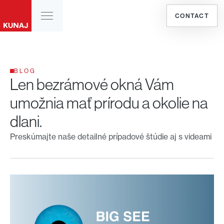
CONTACT
BLOG
Len bezrámové okná Vám
umožnia mať prírodu a okolie na
dlani.
Preskúmajte naše detailné prípadové štúdie aj s videami