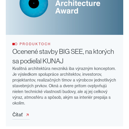
O PRODUKTOCH
Ocenené stavby BIG SEE, na ktorých
sa podieľal KUNAJ
Kvalitná architektúra nevzniká iba výrazným konceptom.
Je výsledkom spolupráce architektov, investorov,
projektantov, realizačných tímov a výrobcov jednotlivých
stavebných prvkov. Okná a dvere pritom ovplyvňujú
nielen technické vlastnosti budovy, ale aj jej celkový
výraz, atmosféru a spôsob, akým sa interiér prepája s
okolím.
Čítať