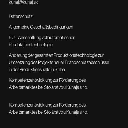
kunaj@kunaj.sk
Datenschutz
Allgemeine Geschäftsbedingungen
EU – Anschaffung vollautomatischer
Produktionstechnologie
Änderung der gesamten Produktionstechnologie zur
Umsetzung des Projekts neuer Brandschutzabschlüsse
in der Produktionshalle in Štrba
Kompetenzentwicklung zur Förderung des
Arbeitsmarktes bei Stolárstvo u Kunaja s.r.o.
Kompetenzentwicklung zur Förderung des
Arbeitsmarktes bei Stolárstvo u Kunaja s.r.o.